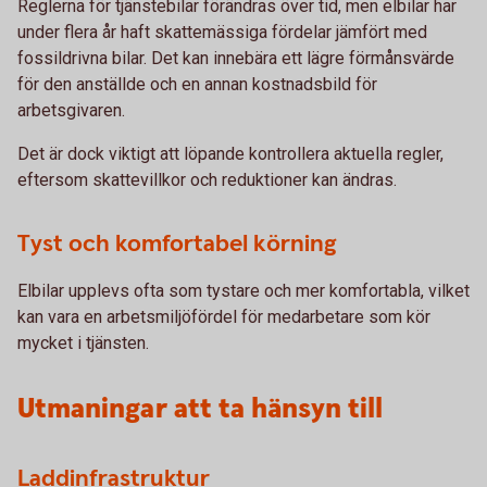
Reglerna för tjänstebilar förändras över tid, men elbilar har
under flera år haft skattemässiga fördelar jämfört med
fossildrivna bilar. Det kan innebära ett lägre förmånsvärde
för den anställde och en annan kostnadsbild för
arbetsgivaren.
Det är dock viktigt att löpande kontrollera aktuella regler,
eftersom skattevillkor och reduktioner kan ändras.
Tyst och komfortabel körning
Elbilar upplevs ofta som tystare och mer komfortabla, vilket
kan vara en arbetsmiljöfördel för medarbetare som kör
mycket i tjänsten.
Utmaningar att ta hänsyn till
Laddinfrastruktur