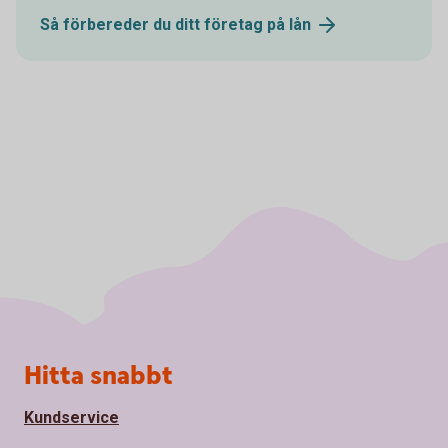
Så förbereder du ditt företag på
lån
Sidfot
Hitta snabbt
Kundservice