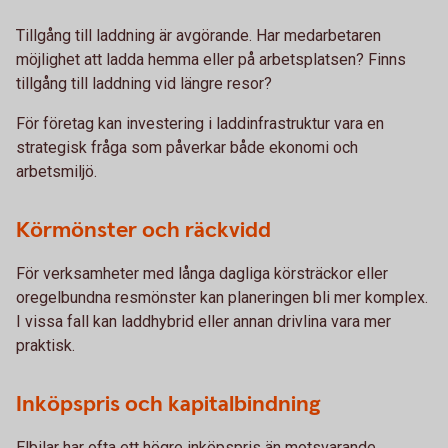
Tillgång till laddning är avgörande. Har medarbetaren
möjlighet att ladda hemma eller på arbetsplatsen? Finns
tillgång till laddning vid längre resor?
För företag kan investering i laddinfrastruktur vara en
strategisk fråga som påverkar både ekonomi och
arbetsmiljö.
Körmönster och räckvidd
För verksamheter med långa dagliga körsträckor eller
oregelbundna resmönster kan planeringen bli mer komplex.
I vissa fall kan laddhybrid eller annan drivlina vara mer
praktisk.
Inköpspris och kapitalbindning
Elbilar har ofta ett högre inköpspris än motsvarande