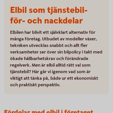
Elbil som tjänstebil-
för- och nackdelar
Elbilen har blivit ett självklart alternativ för
många företag. Utbudet av modeller växer,
tekniken utvecklas snabbt och allt fler
verksamheter ser över sin bilpolicy i takt med
ökade hållbarhetskrav och förändrade
regelverk. Men är elbil alltid rätt val som
tjänstebil? Här går vi igenom vad som är
viktigt att tänka på, både ur ett ekonomiskt
och praktiskt perspektiv.
Fördelar med elbil i företaget