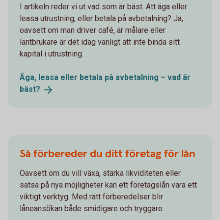
I artikeln reder vi ut vad som är bäst. Att äga eller
leasa utrustning, eller betala på avbetalning? Ja,
oavsett om man driver café, är målare eller
lantbrukare är det idag vanligt att inte binda sitt
kapital i utrustning.
Äga, leasa eller betala på avbetalning – vad är
bäst?
Så förbereder du ditt företag för lån
Oavsett om du vill växa, stärka likviditeten eller
satsa på nya möjligheter kan ett företagslån vara ett
viktigt verktyg. Med rätt förberedelser blir
låneansökan både smidigare och tryggare.