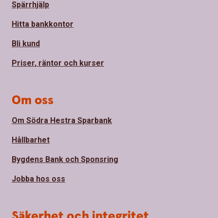
Spärrhjälp
Hitta bankkontor
Bli kund
Priser, räntor och kurser
Om oss
Om Södra Hestra Sparbank
Hållbarhet
Bygdens Bank och Sponsring
Jobba hos oss
Säkerhet och integritet