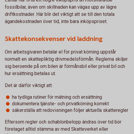
fossilbilar, även om skillnaden kan vägas upp av lägre
driftkostnader. Här blir det viktigt att se till den totala
ägandekostnaden över tid, inte bara inköpspriset.
Skattekonsekvenser vid laddning
Om arbetsgivaren betalar el för privat körning uppstår
normalt en skattepliktig drivmedelsförmån. Reglerna skiljer
sig beroende på om bilen är förmånsbil eller privat bil och
hur ersättning betalas ut.
Det är därför viktigt att:
ha tydliga rutiner för mätning och ersättning
dokumentera tjänste- och privatkörning korrekt
säkerställa att redovisningen följer aktuella skatteregler
Eftersom regler och schablonbelopp ändras över tid bör
företaget alltid stämma av med Skatteverket eller