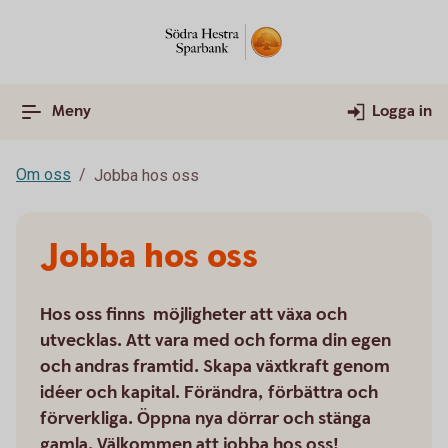
Meny
Logga in
Om oss
Jobba hos oss
Jobba hos oss
Hos oss finns möjligheter att växa och
utvecklas. Att vara med och forma din egen
och andras framtid. Skapa växtkraft genom
idéer och kapital. Förändra, förbättra och
förverkliga. Öppna nya dörrar och stänga
gamla. Välkommen att jobba hos oss!