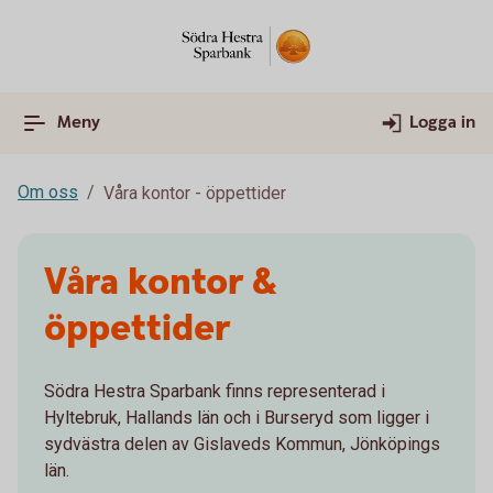
Meny
Logga in
Om oss
Våra kontor - öppettider
Våra kontor &
öppettider
Södra Hestra Sparbank finns representerad i
Hyltebruk, Hallands län och i Burseryd som ligger i
sydvästra delen av Gislaveds Kommun, Jönköpings
län.