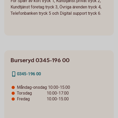
För Spärr av kort tryck 1, Kundtjänst privat tryck 2,
Kundtjänst företag tryck 3, Övriga ärenden tryck 4,
Telefonbanken tryck 5 och Digital support tryck 6.
Burseryd 0345-196 00
0345-196 00
Måndag-onsdag 10.00-15.00
Torsdag 10.00-17.00
Fredag 10.00-15.00