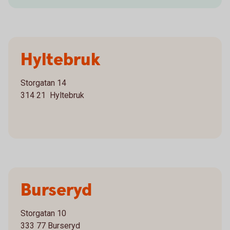
Hyltebruk
Storgatan 14
314 21 Hyltebruk
Burseryd
Storgatan 10
333 77 Burseryd