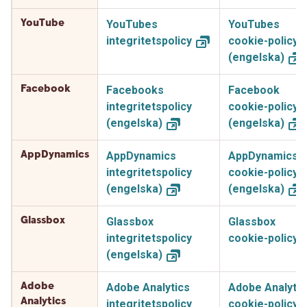
YouTube
YouTubes
YouTubes
integritetspolicy
cookie-policy
(engelska)
Facebook
Facebooks
Facebook
integritetspolicy
cookie-policy
(engelska)
(engelska)
AppDynamics
AppDynamics
AppDynamics
integritetspolicy
cookie-policy
(engelska)
(engelska)
Glassbox
Glassbox
Glassbox
integritetspolicy
cookie-policy
(engelska)
Adobe
Adobe Analytics
Adobe Analytic
Analytics
integritetspolicy
cookie-policy