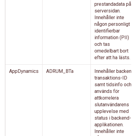
prestandadata på
serversidan.
Innehåller inte
någon personligt
identifierbar
information (PII)
och tas
omedelbart bort
efter att ha lästs.
AppDynamics
ADRUM_BTa
Innehåller backend
transaktions-ID
samt tidsinfo och
används för
attkorrelera
slutanvändarens
upplevelse med
status i backend-
applikationen.
Innehåller inte