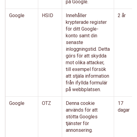
på Google.
Google
HSID
Innehåller
2 år
krypterade register
för ditt Google-
konto samt din
senaste
inloggningstid. Detta
görs för att skydda
mot olika attacker,
till exempel försök
att stjäla information
från ifyllda formulär
på webbplatsen.
Google
OTZ
Denna cookie
17
används för att
dagar
stötta Googles
tjänster för
annonsering.