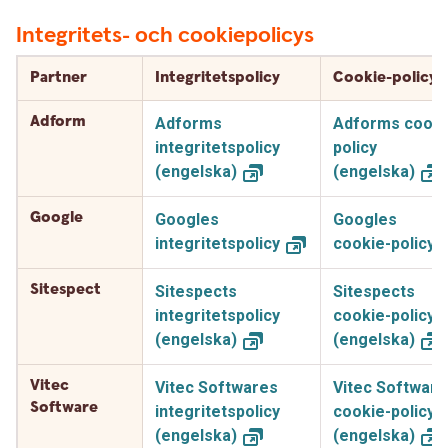
Integritets- och cookiepolicys
Partner
Integritetspolicy
Cookie-policy
Adform
Adforms
Adforms cooki
integritetspolicy
policy
(engelska)
(engelska)
Google
Googles
Googles
integritetspolicy
cookie-policy
Sitespect
Sitespects
Sitespects
integritetspolicy
cookie-policy
(engelska)
(engelska)
Vitec
Vitec Softwares
Vitec Software
Software
integritetspolicy
cookie-policy
(engelska)
(engelska)