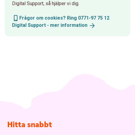
Digital Support, så hjälper vi dig.
Frågor om cookies? Ring 0771-97 75 12
Digital Support - mer
information
Sidfot
Hitta snabbt