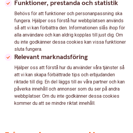
Funktioner, prestanda och statistik
Behövs för att funktioner och personanpassning ska
fungera. Hjälper oss förstå hur webbplatsen används
så att vi kan förbättra den. Informationen slås ihop för
alla användare och kan aldrig kopplas till just dig. Om
du inte godkänner dessa cookies kan vissa funktioner
sluta fungera.
Relevant marknadsföring
Hjälper oss att förstå hur du använder våra tjänster så
att vi kan skapa förbättrade tips och erbjudanden
riktade till dig. En del läggs till av våra partner och kan
påverka innehåll och annonser som du ser på andra
webbplatser. Om du inte godkänner dessa cookies
kommer du att se mindre riktat innehåll.