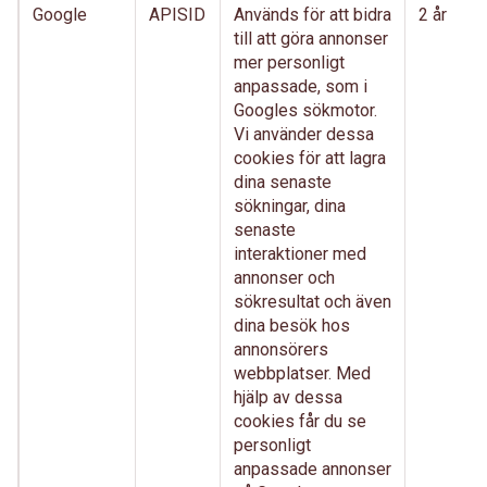
Google
APISID
Används för att bidra
2 år
till att göra annonser
mer personligt
anpassade, som i
Googles sökmotor.
Vi använder dessa
cookies för att lagra
dina senaste
sökningar, dina
senaste
interaktioner med
annonser och
sökresultat och även
dina besök hos
annonsörers
webbplatser. Med
hjälp av dessa
cookies får du se
personligt
anpassade annonser