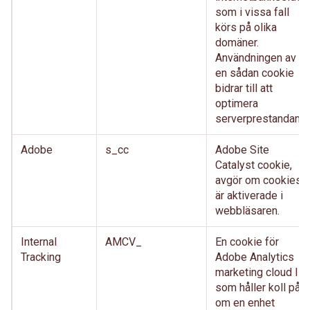
som i vissa fall
körs på olika
domäner.
Användningen av
en sådan cookie
bidrar till att
optimera
serverprestandan.
Adobe
s_cc
Adobe Site
Catalyst cookie,
avgör om cookies
är aktiverade i
webbläsaren.
Internal
AMCV_
En cookie för
Tracking
Adobe Analytics
marketing cloud ID,
som håller koll på
om en enhet