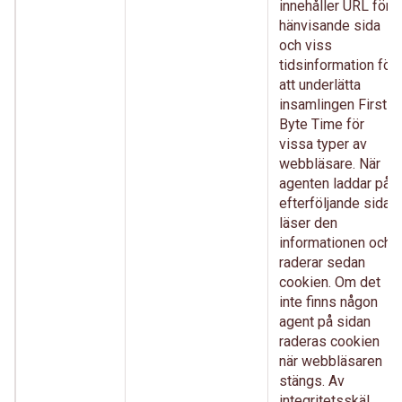
innehåller URL för
hänvisande sida
och viss
tidsinformation för
att underlätta
insamlingen First
Byte Time för
vissa typer av
webbläsare. När
agenten laddar på
efterföljande sida
läser den
informationen och
raderar sedan
cookien. Om det
inte finns någon
agent på sidan
raderas cookien
när webbläsaren
stängs. Av
integritetsskäl