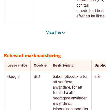
och tas
omedelbart bort
efter att ha lästs.
Visa fler
Relevant marknadsföring
Leverantör
Cookie
Beskrivning
Upphör
Google
SID
Säkerhetscookie för
2 år
att verifiera
användare, för att
förhindra att
bedragare använder
användares
inloggningsuppgifter