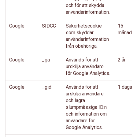
och för att skydda
användarinformation.
Google
SIDCC
Säkerhetscookie
15
som skyddar
månader
användarinformation
från obehöriga.
Google
_ga
Används för att
2 år
urskilja användare
för Google Analytics.
Google
_gid
Används för att
1 dagar
urskilja användare
och lagra
slumpmässiga ID:n
och information om
användare för
Google Analytics.