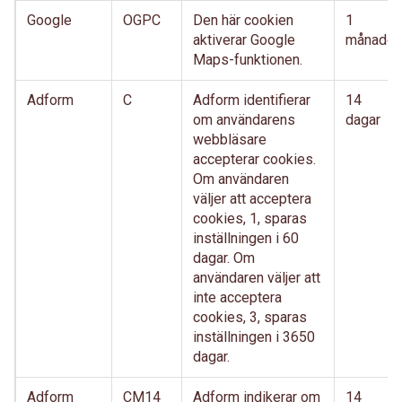
Google
OGPC
Den här cookien
1
aktiverar Google
månader
Maps-funktionen.
Adform
C
Adform identifierar
14
om användarens
dagar
webbläsare
accepterar cookies.
Om användaren
väljer att acceptera
cookies, 1, sparas
inställningen i 60
dagar. Om
användaren väljer att
inte acceptera
cookies, 3, sparas
inställningen i 3650
dagar.
Adform
CM14
Adform indikerar om
14