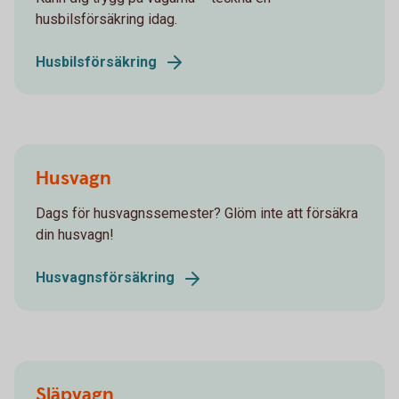
husbilsförsäkring idag.
Husbilsförsäkring
Husvagn
Dags för husvagnssemester? Glöm inte att försäkra
din husvagn!
Husvagnsförsäkring
Släpvagn