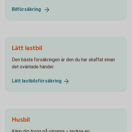
Bilförsäkring
Lätt lastbil
Den bästa försäkringen är den du har skaffat innan
det oväntade händer.
Lätt
lastbilsförsäkring
Husbil
Känn dig trygg på vägarna – teckna en