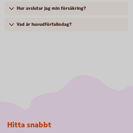
Hur avslutar jag min försäkring?
Vad är huvudförfallodag?
Sidfot
Hitta snabbt