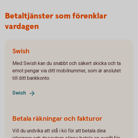
Betaltjänster som förenklar
vardagen
Swish
Med Swish kan du snabbt och säkert skicka och ta
emot pengar via ditt mobilnummer, som är anslutet
till ditt bankkonto.
Swish
Betala räkningar och fakturor
Vill du undvika att stå i kö för att betala dina