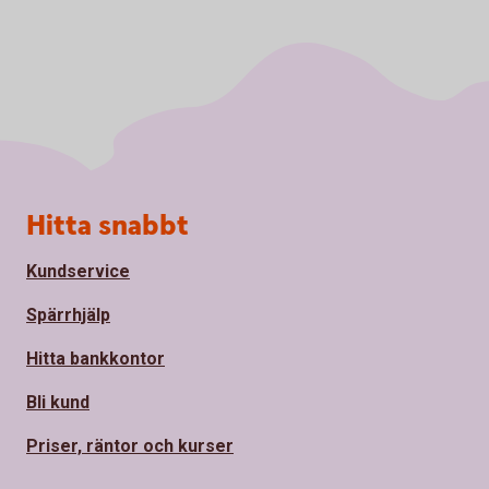
Sidfot
Hitta snabbt
Kundservice
Spärrhjälp
Hitta bankkontor
Bli kund
Priser, räntor och kurser