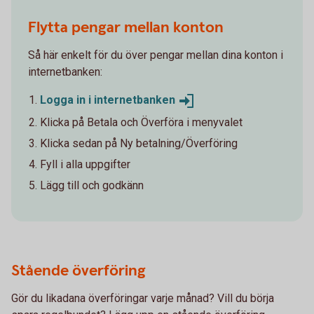
Flytta pengar mellan konton
Så här enkelt för du över pengar mellan dina konton i
internetbanken:
Logga in i
internetbanken
Klicka på Betala och Överföra i menyvalet
Klicka sedan på Ny betalning/Överföring
Fyll i alla uppgifter
Lägg till och godkänn
Stående överföring
Gör du likadana överföringar varje månad? Vill du börja