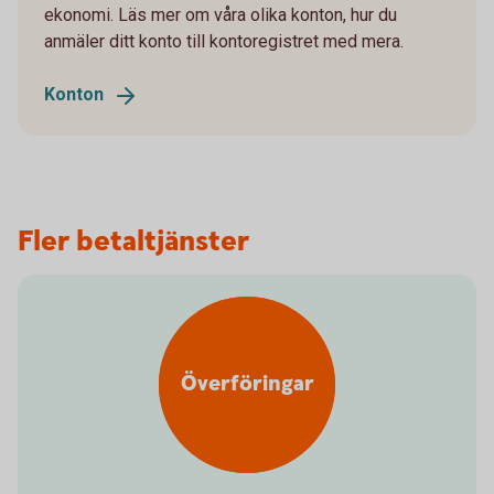
ekonomi. Läs mer om våra olika konton, hur du
anmäler ditt konto till kontoregistret med mera.
Konton
Fler betaltjänster
Överföringar