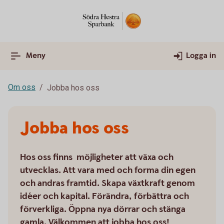
Meny
Logga in
Om oss
Jobba hos oss
Jobba hos oss
Hos oss finns möjligheter att växa och
utvecklas. Att vara med och forma din egen
och andras framtid. Skapa växtkraft genom
idéer och kapital. Förändra, förbättra och
förverkliga. Öppna nya dörrar och stänga
gamla. Välkommen att jobba hos oss!