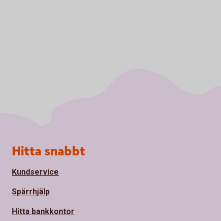
Sidfot
Hitta snabbt
Kundservice
Spärrhjälp
Hitta bankkontor