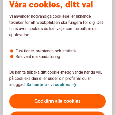
Våra cookies, ditt val
Vi använder nödvändiga cookieseller liknande
tekniker för att webbplatsen ska fungera för dig. Det
Anmäl skada
finns även cookies du kan välja som förbättrar din
upplevelse:
Funktioner, prestanda och statistik
Relevant marknadsföring
Har olyckan varit framme?
Du kan ta tillbaka ditt cookie-medgivande när du vill,
Här kan du göra din anmälan och ansöka om
på cookie-sidan eller under din profil när du är
ersättning.
inloggad.
Så hanterar vi
cookies
.
Skadeanmälan – anmäl
skada
Godkänn alla cookies