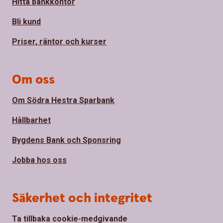
Hitta bankkontor
Bli kund
Priser, räntor och kurser
Om oss
Om Södra Hestra Sparbank
Hållbarhet
Bygdens Bank och Sponsring
Jobba hos oss
Säkerhet och integritet
Ta tillbaka cookie-medgivande