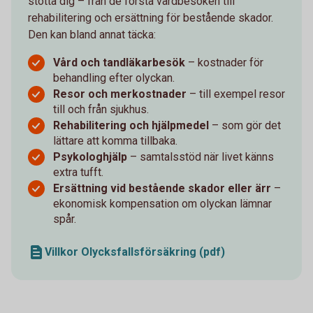
stötta dig – från de första vårdbesöken till
rehabilitering och ersättning för bestående skador.
Den kan bland annat täcka:
Vård och tandläkarbesök
– kostnader för
behandling efter olyckan.
Resor och merkostnader
– till exempel resor
till och från sjukhus.
Rehabilitering och hjälpmedel
– som gör det
lättare att komma tillbaka.
Psykologhjälp
– samtalsstöd när livet känns
extra tufft.
Ersättning vid bestående skador eller ärr
–
ekonomisk kompensation om olyckan lämnar
spår.
Villkor Olycksfallsförsäkring (pdf)