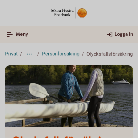
Meny
Logga in
Privat
Personförsäkring
Olycksfallsförsäkring