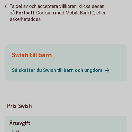
Ta del av och acceptera villkoren, klicka sedan
på
Fortsätt
. Godkänn med Mobilt BankID, eller
säkerhetsdosa.
Swish till barn
Så skaffar du Swish till barn och
ungdom
Pris Swish
Årsavgift
0 kr