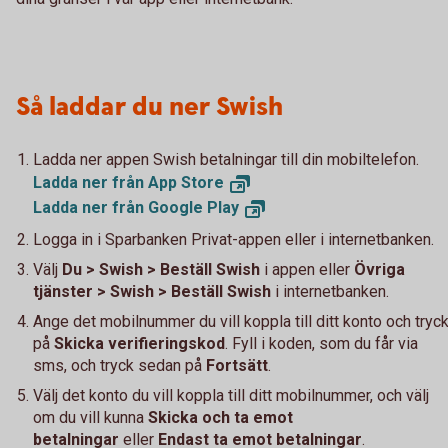
Så laddar du ner Swish
Ladda ner appen Swish betalningar till din mobiltelefon.
Ladda ner från App
Store
Ladda ner från Google
Play
Logga in i Sparbanken Privat-appen eller i internetbanken.
Välj
Du > Swish > Beställ Swish
i appen eller
Övriga
tjänster > Swish > Beställ Swish
i internetbanken.
Ange det mobilnummer du vill koppla till ditt konto och tryc
på
Skicka verifieringskod
. Fyll i koden, som du får via
sms, och tryck sedan på
Fortsätt
.
Välj det konto du vill koppla till ditt mobilnummer, och välj
om du vill kunna
Skicka och ta emot
betalningar
eller
Endast ta emot betalningar
.