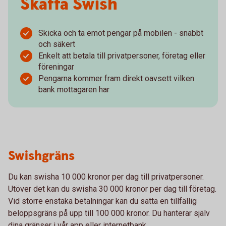
Skaffa Swish
Skicka och ta emot pengar på mobilen - snabbt
och säkert
Enkelt att betala till privatpersoner, företag eller
föreningar
Pengarna kommer fram direkt oavsett vilken
bank mottagaren har
Swishgräns
Du kan swisha 10 000 kronor per dag till privatpersoner.
Utöver det kan du swisha 30 000 kronor per dag till företag.
Vid större enstaka betalningar kan du sätta en tillfällig
beloppsgräns på upp till 100 000 kronor. Du hanterar själv
dina gränser i vår app eller internetbank.