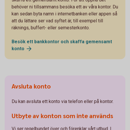
behöver ni tillsammans besöka ett av våra kontor. Du
kan sedan byta namn i internetbanken eller appen så
att du lättare ser vad syftet är, till exempel till
räknings, buffert- eller semesterkonto.
Besök ett bankkontor och skaffa gemensamt
konto
Avsluta konto
Du kan avsluta ett konto via telefon eller på kontor.
Utbyte av konton som inte används
Vi ser regelbundet över och förenklar vårt utbud. I