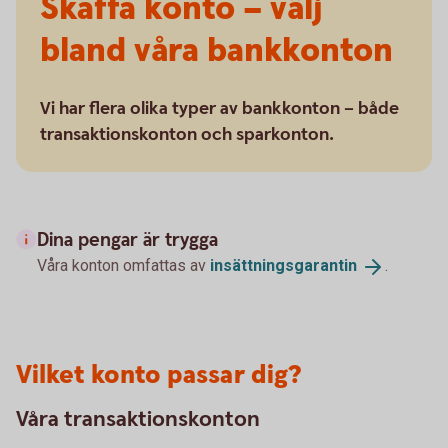
Skaffa konto – välj
bland våra bankkonton
Vi har flera olika typer av bankkonton – både
transaktionskonton och sparkonton.
Dina pengar är trygga
Våra konton omfattas av
insättningsgarantin
.
Vilket konto passar dig?
Våra transaktionskonton