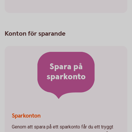
Konton för sparande
Spara på
sparkonto
Sparkonton
Genom att spara på ett sparkonto får du ett tryggt