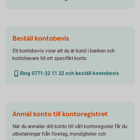
Beställ kontobevis
Ett kontobevis visar att du är kund i banken och
kontohavare till ett specifikt konto.
Ring 0771-22 11 22 och beställ kontobevis
Anmäl konto till kontoregistret
När du anmäler ditt konto till vårt kontoregister får du
utbetalningar från företag, myndigheter och