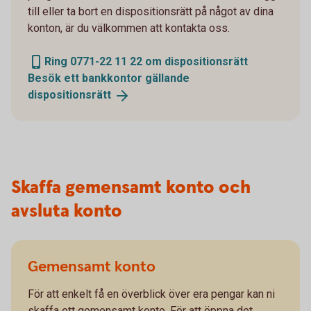
till eller ta bort en dispositionsrätt på något av dina
konton, är du välkommen att kontakta oss.
Ring 0771-22 11 22 om dispositionsrätt
Besök ett bankkontor gällande
dispositionsrätt
Skaffa gemensamt konto och
avsluta konto
Gemensamt konto
För att enkelt få en överblick över era pengar kan ni
skaffa ett gemensamt konto. För att öppna det