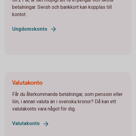
betalningar. Swish och bankkort kan kopplas till
kontot.
Ungdomskonto
Valutakonto
Får du återkommande betalningar, som pension eller
lön, i annan valuta än i svenska kronor? Då kan ett
valutakonto vara något för dig.
Valutakonto