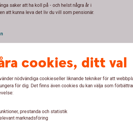
nga saker att ha koll på - och helst några år i
 att kunna leva det liv du vill som pensionär.
on
åra cookies, ditt val
nsionärer
vänder nödvändiga cookieseller liknande tekniker för att webbpl
ungera för dig. Det finns även cookies du kan välja som förbättra
evelse:
unktioner, prestanda och statistik
elevant marknadsföring