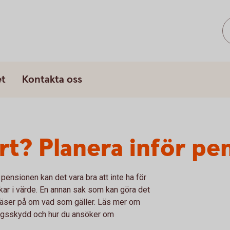
et
Kontakta oss
rt? Planera inför pe
pensionen kan det vara bra att inte ha för
skar i värde. En annan sak som kan göra det
 läser på om vad som gäller. Läs mer om
ningsskydd och hur du ansöker om