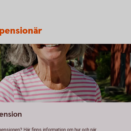
 pensionär
pension
t pensionen? Här finns information om hur och när