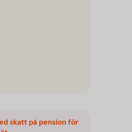
ed skatt på pension för