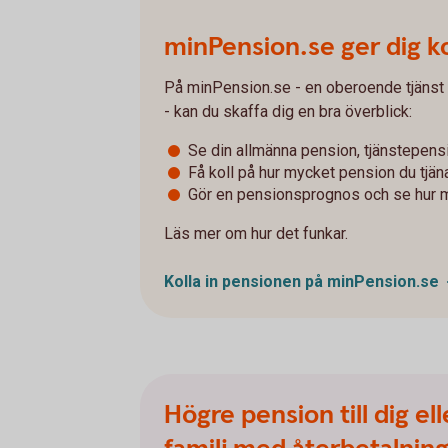
minPension.se ger dig ko
På minPension.se - en oberoende tjänst
- kan du skaffa dig en bra överblick:
Se din allmänna pension, tjänstepens
Få koll på hur mycket pension du tjänat 
Gör en pensionsprognos och se hur 
Läs mer om hur det funkar.
Kolla in pensionen på
minPension.se
Högre pension till dig ell