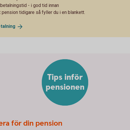
betalningstid - i god tid innan
pension tidigare så fyller du i en blankett.
talning
Tips inför
pensionen
era för din pension