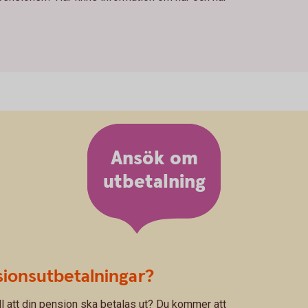
Ansök om
utbetalning
sionsutbetalningar?
ill att din pension ska betalas ut? Du kommer att