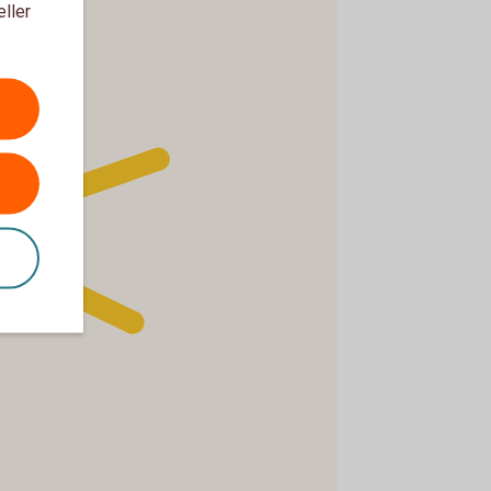
eller