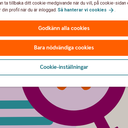
n ta tillbaka ditt cookie-medgivande när du vill, på cookie-sidan 
 din profil när du är inloggad.
Så hanterar vi
cookies
.
Godkänn alla cookies
Bara nödvändiga cookies
Cookie-inställningar