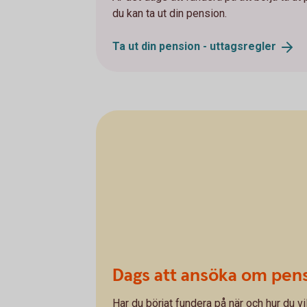
du kan ta ut din pension.
Ta ut din pension -
uttagsregler
Dags att ansöka om pen
Har du börjat fundera på när och hur du v