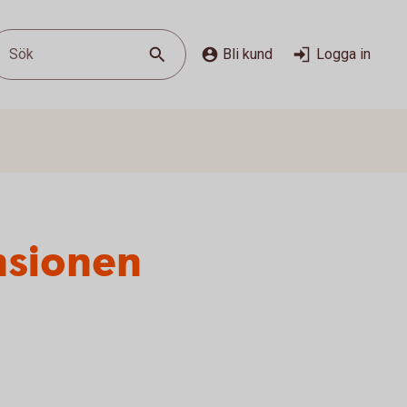
Sök
Bli kund
Logga in
nsionen