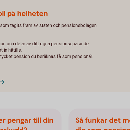
ll på helheten
 som tagits fram av staten och pensionsbolagen
ion och delar av ditt egna pensionssparande.
in hittills.
mycket pension du beräknas få som pensionär.
er pengar till din
Så funkar det m