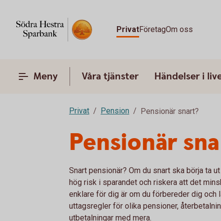
Privat
Företag
Om oss
Meny
Våra tjänster
Händelser i liv
Privat
Pension
Pensionär snart?
Pensionär sna
Snart pensionär? Om du snart ska börja ta ut 
hög risk i sparandet och riskera att det min
enklare för dig är om du förbereder dig och
uttagsregler för olika pensioner, återbetal
utbetalningar med mera.