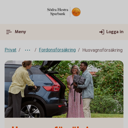
Meny
Logga in
Privat
Fordonsförsäkring
Husvagnsförsäkring