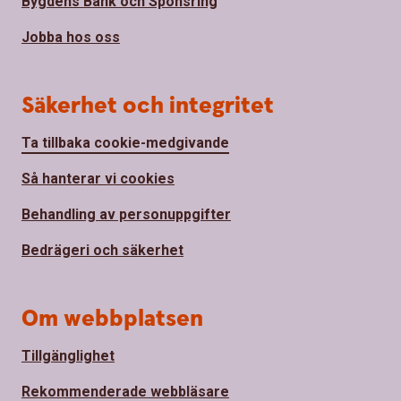
Bygdens Bank och Sponsring
Jobba hos oss
Säkerhet och integritet
Ta tillbaka cookie-medgivande
Så hanterar vi cookies
Behandling av personuppgifter
Bedrägeri och säkerhet
Om webbplatsen
Tillgänglighet
Rekommenderade webbläsare