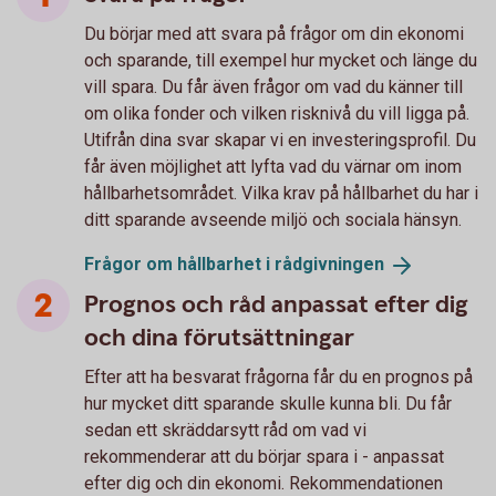
Du börjar med att svara på frågor om din ekonomi
och sparande, till exempel hur mycket och länge du
vill spara. Du får även frågor om vad du känner till
om olika fonder och vilken risknivå du vill ligga på.
Utifrån dina svar skapar vi en investeringsprofil. Du
får även möjlighet att lyfta vad du värnar om inom
hållbarhetsområdet. Vilka krav på hållbarhet du har i
ditt sparande avseende miljö och sociala hänsyn.
Frågor om hållbarhet i
rådgivningen
Prognos och råd anpassat efter dig
och dina förutsättningar
Efter att ha besvarat frågorna får du en prognos på
hur mycket ditt sparande skulle kunna bli. Du får
sedan ett skräddarsytt råd om vad vi
rekommenderar att du börjar spara i - anpassat
efter dig och din ekonomi. Rekommendationen