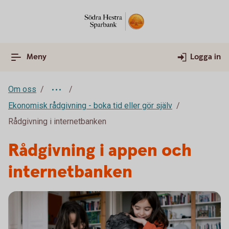
Meny
Logga in
Om oss
Ekonomisk rådgivning - boka tid eller gör själv
Rådgivning i internetbanken
Rådgivning i appen och
internetbanken