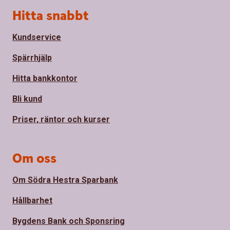
Sidfot
Hitta snabbt
Kundservice
Spärrhjälp
Hitta bankkontor
Bli kund
Priser, räntor och kurser
Om oss
Om Södra Hestra Sparbank
Hållbarhet
Bygdens Bank och Sponsring