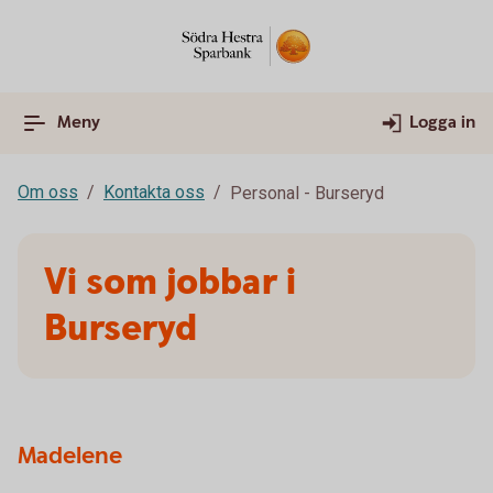
Meny
Logga in
Om oss
Kontakta oss
Personal - Burseryd
Vi som jobbar i
Burseryd
Madelene