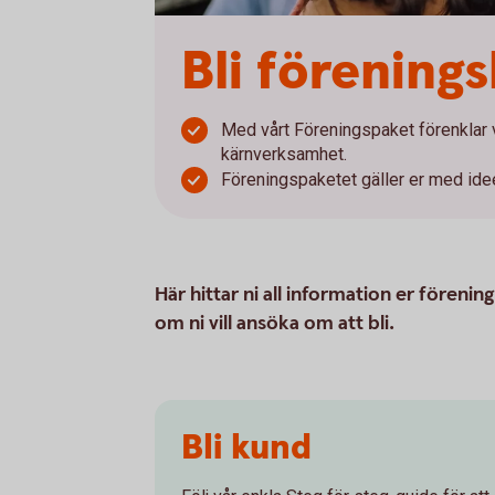
Bli förening
Med vårt Föreningspaket förenklar vi
kärnverksamhet.
Föreningspaketet gäller er med idee
Här hittar ni all information er föreni
om ni vill ansöka om att bli.
Bli kund