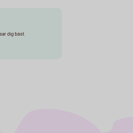
sar dig bäst.