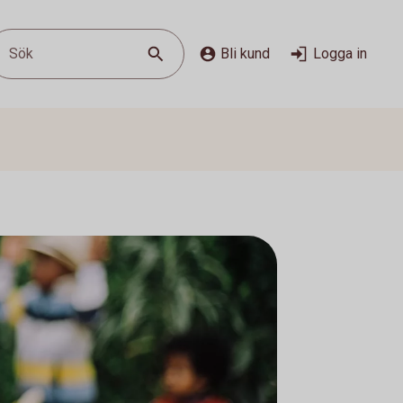
Sök
Bli kund
Logga in