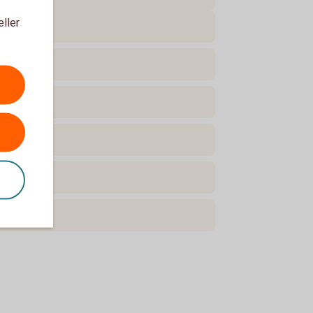
eller