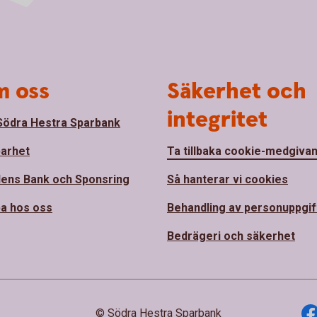
 oss
Säkerhet och
integritet
ödra Hestra Sparbank
barhet
Ta tillbaka cookie-medgiva
ens Bank och Sponsring
Så hanterar vi cookies
a hos oss
Behandling av personuppgif
Bedrägeri och säkerhet
© Södra Hestra Sparbank