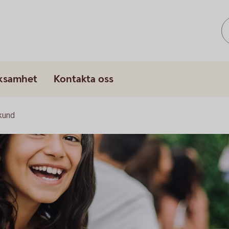
rksamhet
Kontakta oss
skund