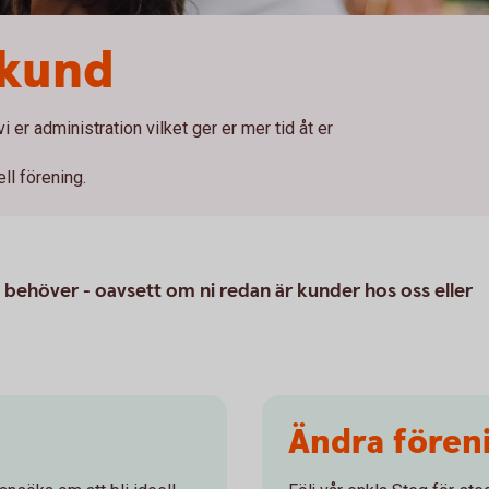
skund
 er administration vilket ger er mer tid åt er
ll förening.
ng behöver - oavsett om ni redan är kunder hos oss eller
Ändra fören