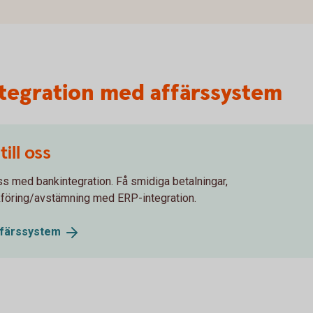
tegration med affärssystem
ill oss
ss med bankintegration. Få smidiga betalningar,
kföring/avstämning med ERP-integration.
ffärssystem