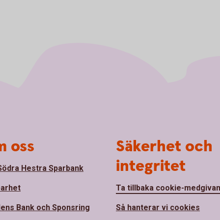
 oss
Säkerhet och
integritet
ödra Hestra Sparbank
barhet
Ta tillbaka cookie-medgiva
ens Bank och Sponsring
Så hanterar vi cookies