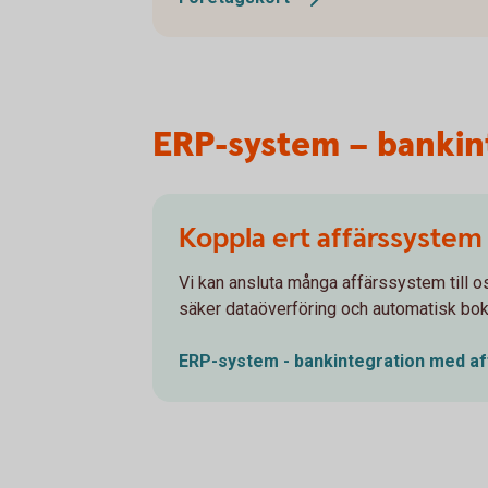
ERP-system – bankin
Koppla ert affärssystem t
Vi kan ansluta många affärssystem till o
säker dataöverföring och automatisk bo
ERP-system - bankintegration med
a