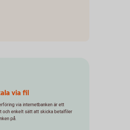
ala via fil
erföring via internetbanken är ett
t och enkelt sätt att skicka betalfiler
anken på.