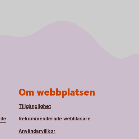
Om webbplatsen
Tillgänglighet
nde
Rekommenderade webbläsare
Användarvillkor