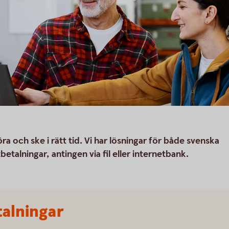
a och ske i rätt tid. Vi har lösningar för både svenska
etalningar, antingen via fil eller internetbank.
talningar