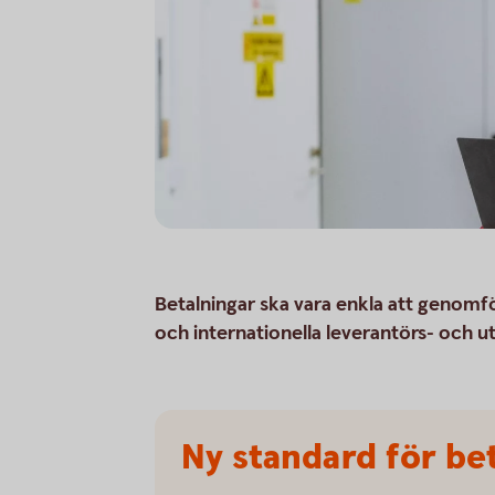
Betalningar ska vara enkla att genomför
och internationella leverantörs- och utb
Ny standard för be