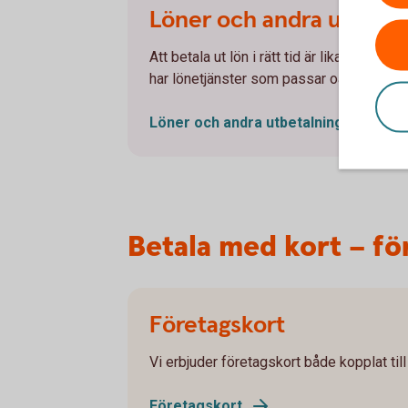
Löner och andra utbetal
Att betala ut lön i rätt tid är lika viktigt
har lönetjänster som passar oavsett antal
Löner och andra
utbetalningar
Betala med kort – fö
Företagskort
Vi erbjuder företagskort både kopplat till
Företagskort