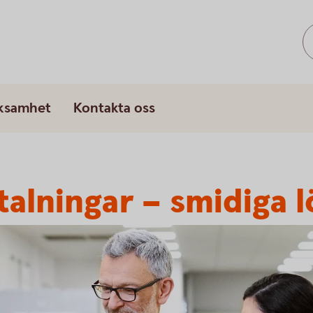
rksamhet
Kontakta oss
talningar – smidiga 