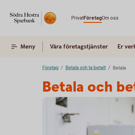
Privat
Företag
Om oss
Meny
Våra företagstjänster
Er ve
Företag
Betala och ta betalt
Betala
Betala och be