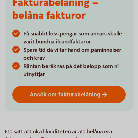
Fakturabelåning –
belåna fakturor
Få snabbt loss pengar som annars skulle
varit bundna i kundfakturor
Spara tid då vi tar hand om påminnelser
och krav
Räntan beräknas på det belopp som ni
utnyttjar
Ansök om
fakturabelåning
Ett sätt att öka likviditeten är att belåna era