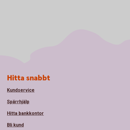
Sidfot
Hitta snabbt
Kundservice
Spärrhjälp
Hitta bankkontor
Bli kund