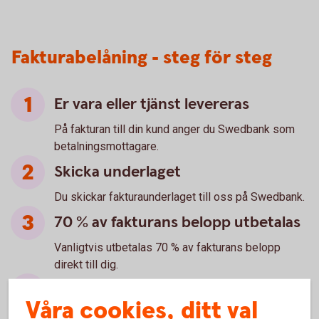
Fakturabelåning - steg för steg
Er vara eller tjänst levereras
På fakturan till din kund anger du Swedbank som
betalningsmottagare.
Skicka underlaget
Du skickar fakturaunderlaget till oss på Swedbank.
70 % av fakturans belopp utbetalas
Vanligtvis utbetalas 70 % av fakturans belopp
direkt till dig.
Betalning av fakturan
Våra cookies, ditt val
Din kund betalar fakturan.