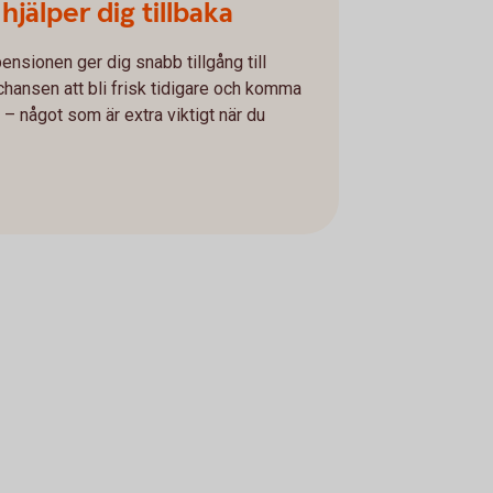
jälper dig tillbaka
pensionen ger dig snabb tillgång till
 chansen att bli frisk tidigare och komma
e – något som är extra viktigt när du