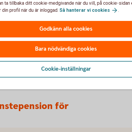
n ta tillbaka ditt cookie-medgivande när du vill, på cookie-sidan 
 din profil när du är inloggad.
Så hanterar vi cookies
.
splan
Godkänn alla cookies
Bara nödvändiga cookies
Cookie-inställningar
änstepension för