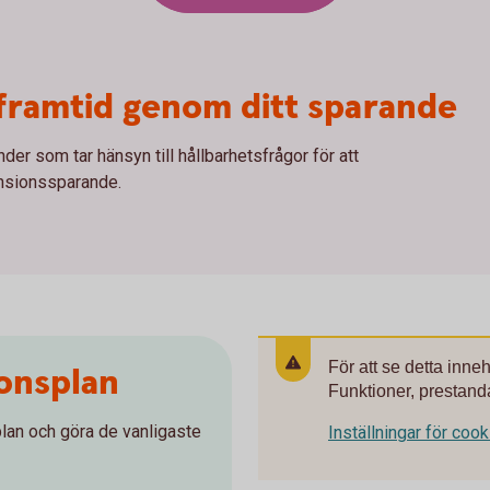
framtid genom ditt sparande
r som tar hänsyn till hållbarhetsfrågor för att
pensionssparande.
För att se detta inne
onsplan
Funktioner, prestanda
lan och göra de vanligaste
Inställningar för coo