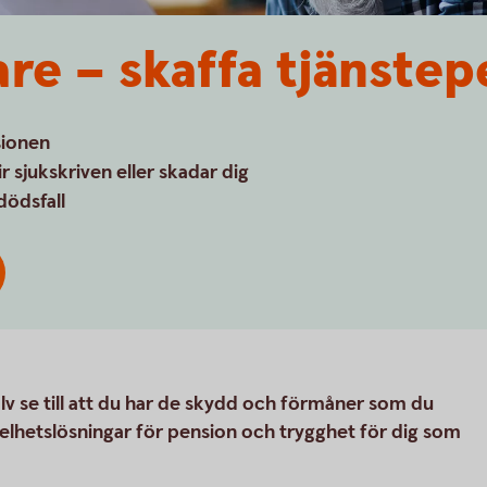
re – skaffa tjänste­
sionen
 sjukskriven eller skadar dig
dödsfall
v se till att du har de skydd och förmåner som du
 helhetslösningar för pension och trygghet för dig som