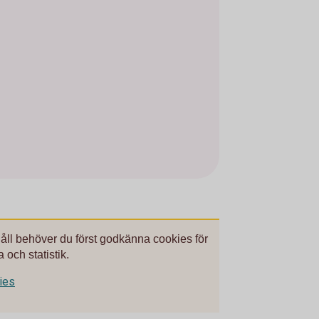
håll behöver du först godkänna cookies för
 och statistik.
kies