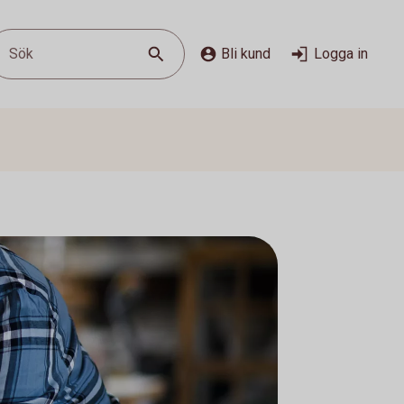
Sök
Bli kund
Logga in