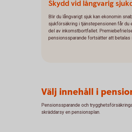
Skydd vid långvarig sjuk
Blir du långvarigt sjuk kan ekonomin sn
sjukförsäkring i tjänstepensionen får du
del av inkomstbortfallet. Premiebefriels
pensionssparande fortsätter att betalas i
Välj innehåll i pens
Pensionssparande och trygghetsförsäkringar 
skräddarsy en pensionsplan.