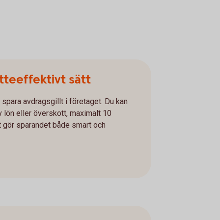
tteeffektivt sätt
spara avdragsgillt i företaget. Du kan
v lön eller överskott, maximalt 10
et gör sparandet både smart och