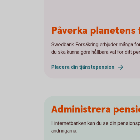
Påverka planetens 
Swedbank Försäkring erbjuder många fonde
du ska kunna göra hållbara val för ditt 
Placera din tjänstepension
Administrera pensi
I internetbanken kan du se din pensionsp
ändringarna.