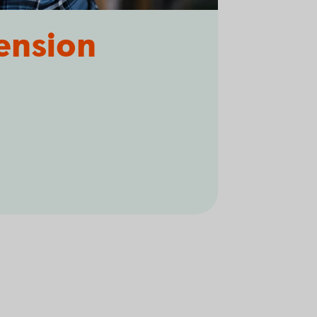
pension