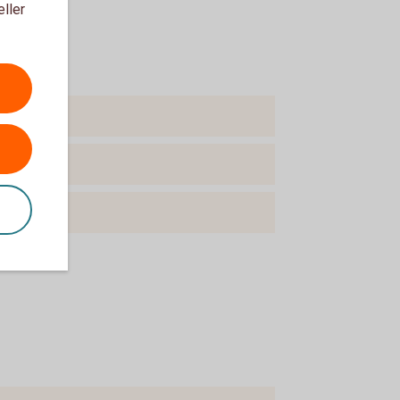
eller