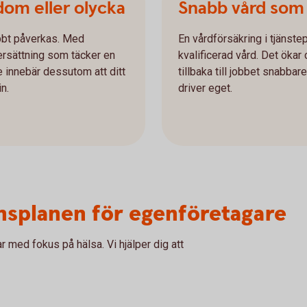
dom eller olycka
Snabb vård som h
abbt påverkas. Med
En vårdförsäkring i tjänste
 ersättning som täcker en
kvalificerad vård. Det ökar
e innebär dessutom att ditt
tillbaka till jobbet snabbar
n.
driver eget.
ionsplanen för egenföretagare
med fokus på hälsa. Vi hjälper dig att