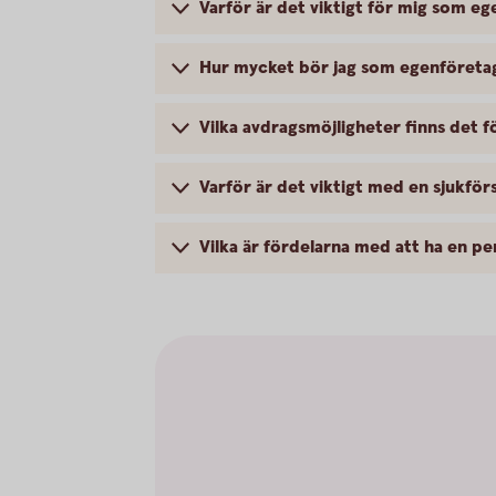
Varför är det viktigt för mig som eg
Hur mycket bör jag som egenföretaga
Vilka avdragsmöjligheter finns det f
Varför är det viktigt med en sjukfö
Vilka är fördelarna med att ha en pe