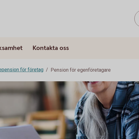
rksamhet
Kontakta oss
epension för företag
Pension för egenföretagare