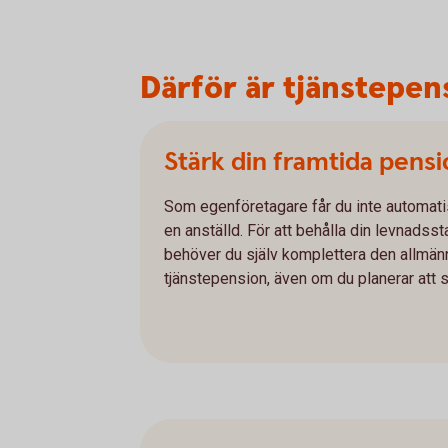
Därför är tjänstepen
Stärk din framtida pens
Som egenföretagare får du inte automa
en anställd. För att behålla din levnadsst
behöver du själv komplettera den allmä
tjänstepension, även om du planerar att s