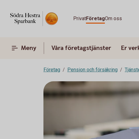
Privat
Företag
Om oss
Meny
Våra företagstjänster
Er ve
Företag
Pension och försäkring
Tjänst