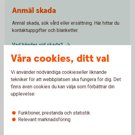
Anmäl skada
Anmäl skada, sök vård eller ersättning. Här hittar du
kontaktuppgifter och blanketter.
Vad händer vid
skada?
Våra cookies, ditt val
Vi använder nödvändiga cookieseller liknande
Försäkringsgivare
tekniker för att webbplatsen ska fungera för dig. Det
finns även cookies du kan välja som förbättrar din
Tre Kronor Försäkring AB
upplevelse:
Funktioner, prestanda och statistik
Relevant marknadsföring
Välj innehåll i pensionsplanen