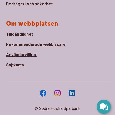
Bedrägeri och säkerhet
Om webbplatsen
Tillgänglighet
Rekommenderade webbläsare
Användarvillkor
Sajtkarta
© Södra Hestra Sparbank