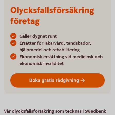
Olycksfallsförsäkring
företag
Gäller dygnet runt
Ersätter för läkarvård, tandskador,
hjälpmedel och rehabilitering
Ekonomisk ersättning vid medicinsk och
ekonomisk invaliditet
Boka gratis
rådgivning
Vår olycksfallsförsäkring som tecknas i Swedbank