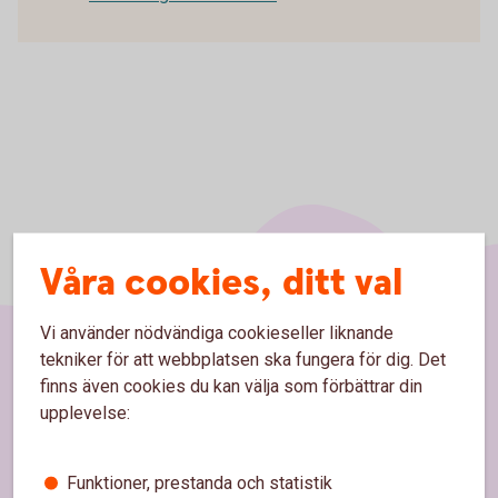
Våra cookies, ditt val
Vi använder nödvändiga cookieseller liknande
tekniker för att webbplatsen ska fungera för dig. Det
Sidfot
Hitta snabbt
finns även cookies du kan välja som förbättrar din
upplevelse:
Kundservice
Funktioner, prestanda och statistik
Spärrhjälp