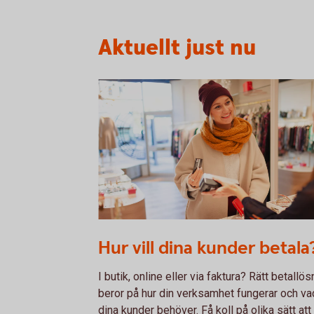
Aktuellt just nu
1098269502
Hur vill dina kunder betala
I butik, online eller via faktura? Rätt betallös
beror på hur din verksamhet fungerar och va
dina kunder behöver. Få koll på olika sätt att 