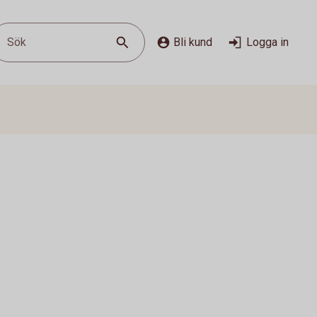
Sök
Bli kund
Logga in