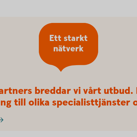
Ett starkt
nätverk
artners breddar vi vårt utbud.
ng till olika specialisttjänste