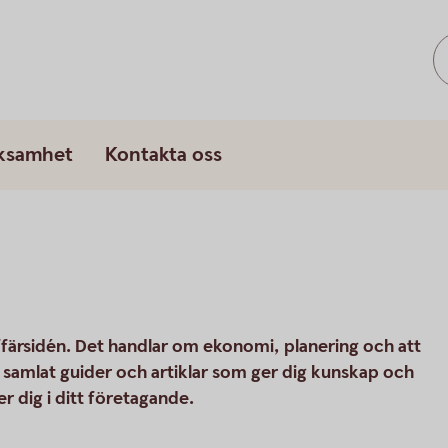
rksamhet
Kontakta oss
ffärsidén. Det handlar om ekonomi, planering och att
vi samlat guider och artiklar som ger dig kunskap och
r dig i ditt företagande.