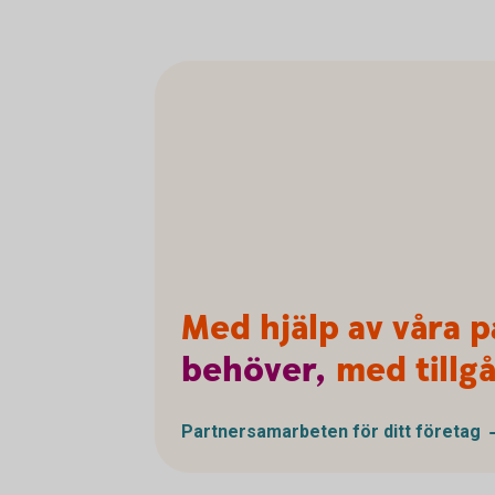
Med hjälp av våra p
behöver,
med tillgå
Partnersamarbeten för ditt
företag