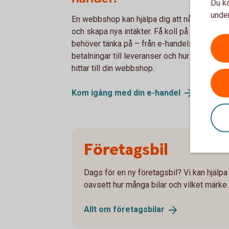
Du ka
under
En webbshop kan hjälpa dig att nå fler kunde
och skapa nya intäkter. Få koll på vad du
behöver tänka på – från e-handelsplattform
betalningar till leveranser och hur kunderna
hittar till din webbshop.
Kom igång med din
e-handel
Företagsbil
Dags för en ny företagsbil? Vi kan hjälpa t
oavsett hur många bilar och vilket märke.
Allt om
företagsbilar