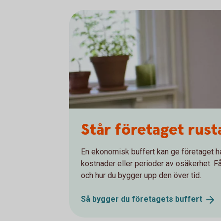
Står företaget rust
En ekonomisk buffert kan ge företaget h
kostnader eller perioder av osäkerhet. Få
och hur du bygger upp den över tid.
Så bygger du företagets
buffert