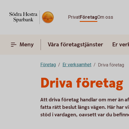
Privat
Företag
Om oss
Meny
Våra företagstjänster
Er ve
Företag
Er verksamhet
Driva företag
Driva företag
Att driva företag handlar om mer än a
fatta rätt beslut längs vägen. Här har 
stöd i vardagen, oavsett var du befinne