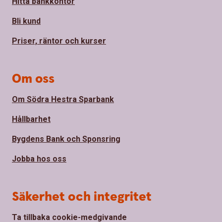
Hitta bankkontor
Bli kund
Priser, räntor och kurser
Om oss
Om Södra Hestra Sparbank
Hållbarhet
Bygdens Bank och Sponsring
Jobba hos oss
Säkerhet och integritet
Ta tillbaka cookie-medgivande