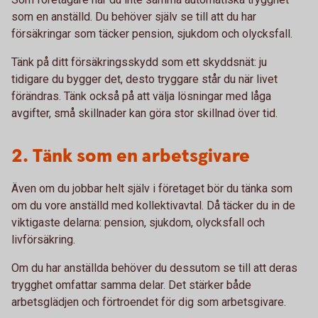
som en anställd. Du behöver själv se till att du har
försäkringar som täcker pension, sjukdom och olycksfall.
Tänk på ditt försäkringsskydd som ett skyddsnät: ju
tidigare du bygger det, desto tryggare står du när livet
förändras. Tänk också på att välja lösningar med låga
avgifter, små skillnader kan göra stor skillnad över tid.
2. Tänk som en arbetsgivare
Även om du jobbar helt själv i företaget bör du tänka som
om du vore anställd med kollektivavtal. Då täcker du in de
viktigaste delarna: pension, sjukdom, olycksfall och
livförsäkring.
Om du har anställda behöver du dessutom se till att deras
trygghet omfattar samma delar. Det stärker både
arbetsglädjen och förtroendet för dig som arbetsgivare.