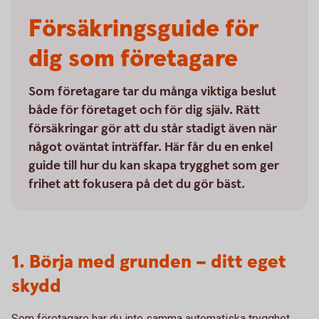
Försäkringsguide för
dig som företagare
Som företagare tar du många viktiga beslut
både för företaget och för dig själv. Rätt
försäkringar gör att du står stadigt även när
något oväntat inträffar. Här får du en enkel
guide till hur du kan skapa trygghet som ger
frihet att fokusera på det du gör bäst.
1. Börja med grunden – ditt eget
skydd
Som företagare har du inte samma automatiska trygghet