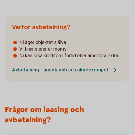
Varför avbetalning?
Ni äger objektet själva
Vi finansierar er moms
Ni kan lösa krediten i förtid eller amortera extra
Avbetalning - ansök och se räkneexempel
Frågor om leasing och
avbetalning?