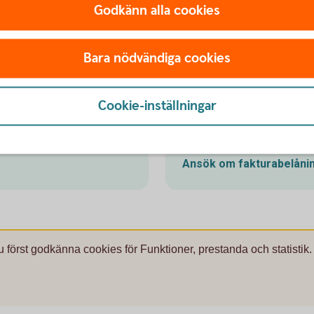
Godkänn alla cookies
Bara nödvändiga cookies
Cookie-inställningar
Skaffa faktu
Ansök om
fakturabelåni
u först godkänna cookies för Funktioner, prestanda och statistik.