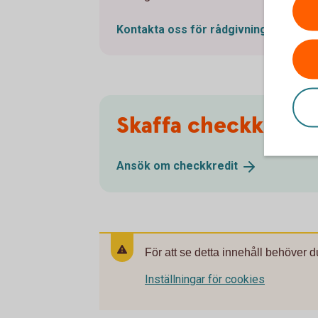
Kontakta oss för
rådgivning
Skaffa checkkredit
Ansök om
checkkredit
För att se detta innehåll behöver d
Inställningar för cookies