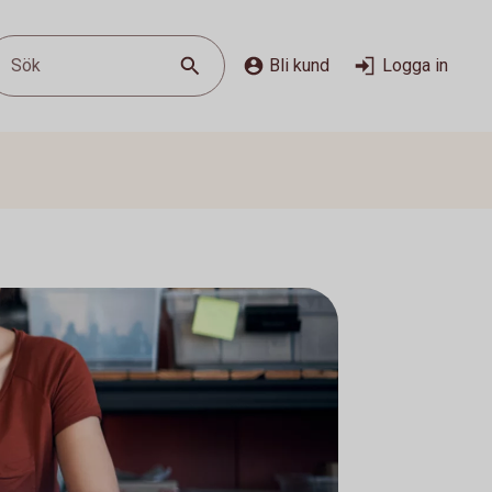
Sök
Bli kund
Logga in