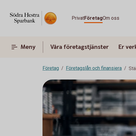
Privat
Företag
Om oss
Meny
Våra företagstjänster
Er ve
Företag
Företagslån och finansiera
Stä