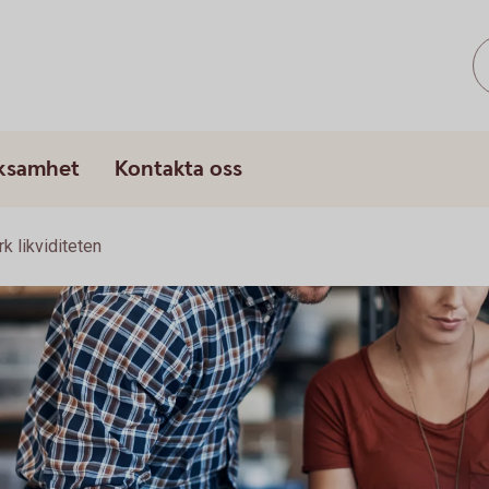
rksamhet
Kontakta oss
rk likviditeten