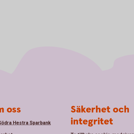
 oss
Säkerhet och
integritet
ödra Hestra Sparbank