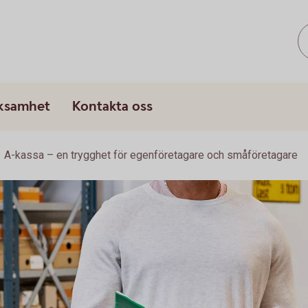
rksamhet
Kontakta oss
A-kassa – en trygghet för egenföretagare och småföretagare