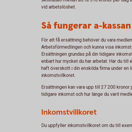
vid arbetslöshet.
Så fungerar a-kassan
För att få ersättning behöver du vara medle
Arbetsförmedlingen och kunna visa inkomst frå
Ersättningen grundas på din tidigare inkomst, 
enbart hur mycket du har arbetat. Har du till e
haft överskott i din enskilda firma under en l
inkomstvillkoret.
Ersättningen kan vara upp till 27 200 kronor
tidigare inkomst och hur länge du varit medl
Inkomstvillkoret
Du uppfyller inkomstvillkoret om du till exem