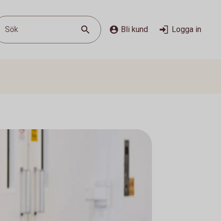
Sök
Bli kund
Logga in