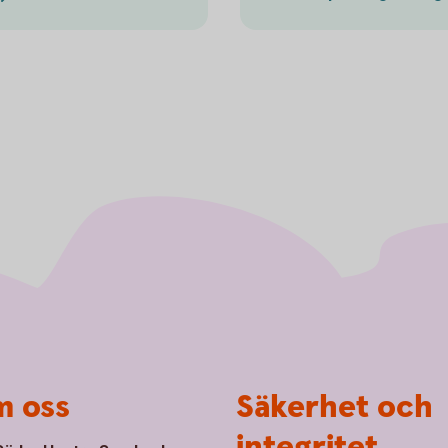
 oss
Säkerhet och
integritet