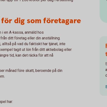
 för dig som företagare
m i en A-kassa, anmäld hos
n ditt företag eller din anställning.
alltså på vad du faktiskt har tjänat, inte
xempel tagit ut lön från ditt aktiebolag eller
ängre tid, kan det räcka för att nå
 per månad före skatt, beroende på din
d
em.
pel har: