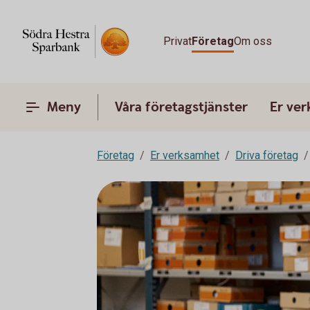
Privat
Företag
Om oss
Meny
Våra företagstjänster
Er ve
Företag
Er verksamhet
Driva företag