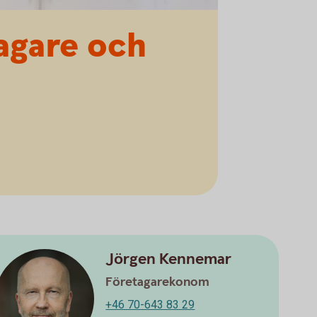
tagare och
Jörgen Kennemar
Företagarekonom
+46 70-643 83 29