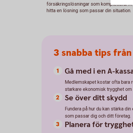
försäkringslösningar som kompletterar A-
hitta en lösning som passar din situation.
3 snabba tips fr
Gå med i en A-kass
Medlemskapet kostar ofta bara r
starkare ekonomisk trygghet om d
Se över ditt skydd
Fundera på hur du kan stärka din
som passar dig och ditt företag.
Planera för trygghe