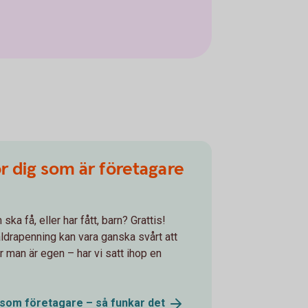
r dig som är företagare
ka få, eller har fått, barn? Grattis!
ldrapenning kan vara ganska svårt att
är man är egen – har vi satt ihop en
 som företagare – så funkar
det