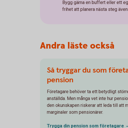
Bygg gärna en buffert eller ett 
frihet att planera nästa steg även o
Andra läste också
Så tryggar du som föret
pension
Företagare behöver ta ett betydligt störr
anställda. Men många vet inte hur pensi
den okunskapen riskerar att leda till att
marginaler som pensionärer.
Trygga din pension som
företagare