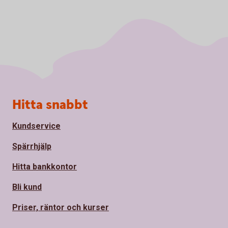
Sidfot
Hitta snabbt
Kundservice
Spärrhjälp
Hitta bankkontor
Bli kund
Priser, räntor och kurser