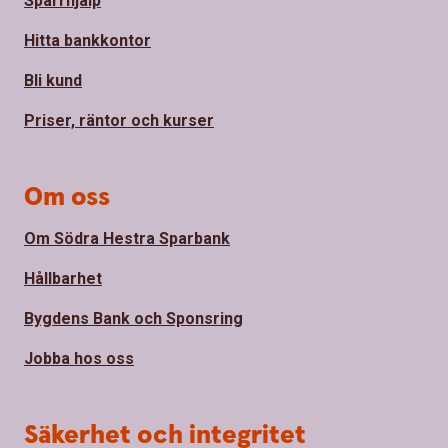
Spärrhjälp
Hitta bankkontor
Bli kund
Priser, räntor och kurser
Om oss
Om Södra Hestra Sparbank
Hållbarhet
Bygdens Bank och Sponsring
Jobba hos oss
Säkerhet och integritet