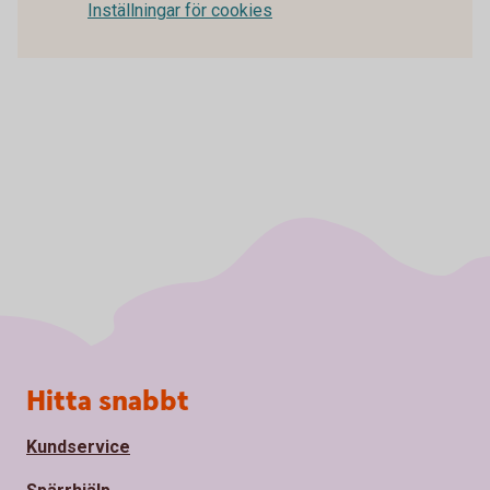
Inställningar för cookies
Sidfot
Hitta snabbt
Kundservice