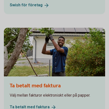
Swish för
företag
Man picking apples. Solar panels in the background
Ta betalt med faktura
Välj mellan fakturor elektroniskt eller på papper.
Ta betalt med
faktura