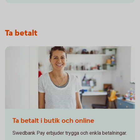
Ta betalt
Confident - smiling woman leaning shoulder against wall
Ta betalt i butik och online
Swedbank Pay erbjuder trygga och enkla betalningar.