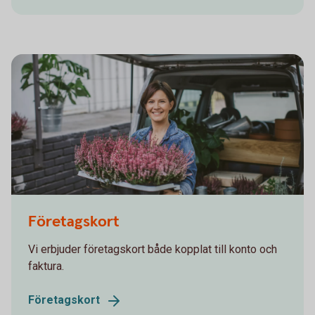
866211062
Företagskort
Vi erbjuder företagskort både kopplat till konto och
faktura.
Företagskort