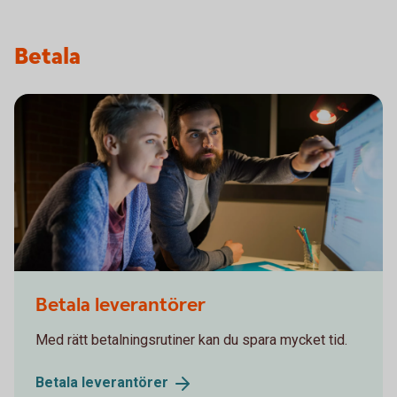
Betala
536907999
Betala leverantörer
Med rätt betalningsrutiner kan du spara mycket tid.
Betala
leverantörer