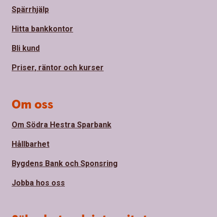
Spärrhjälp
Hitta bankkontor
Bli kund
Priser, räntor och kurser
Om oss
Om Södra Hestra Sparbank
Hållbarhet
Bygdens Bank och Sponsring
Jobba hos oss