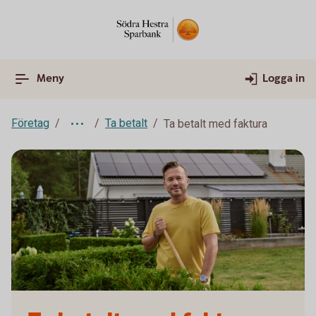
Meny
Logga in
Företag
Ta betalt
Ta betalt med faktura