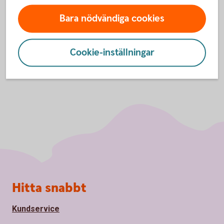
Inställningar för cookies
Bara nödvändiga cookies
Cookie-inställningar
Sidfot
Hitta snabbt
Kundservice