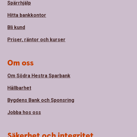
Spärrhjälp
Hitta bankkontor
Bli kund
Priser, räntor och kurser
Om oss
Om Södra Hestra Sparbank
Hållbarhet
Bygdens Bank och Sponsring
Jobba hos oss
Säkerhet och integritet