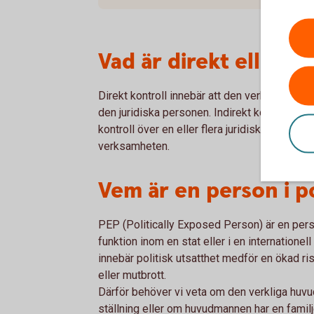
Vad är direkt eller in
Direkt kontroll innebär att den verkliga huvud
den juridiska personen. Indirekt kontroll in
kontroll över en eller flera juridiska personer
verksamheten.
Vem är en person i po
PEP (Politically Exposed Person) är en perso
funktion inom en stat eller i en internationel
innebär politisk utsatthet medför en ökad risk
eller mutbrott.
Därför behöver vi veta om den verkliga huvu
ställning eller om huvudmannen har en fami