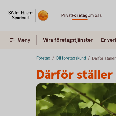
Privat
Företag
Om oss
Meny
Våra företagstjänster
Er ve
Företag
Bli företagskund
Därför ställer
Därför ställer