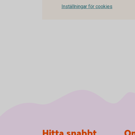
Inställningar för cookies
Sidfot
Hitta snabbt
Om