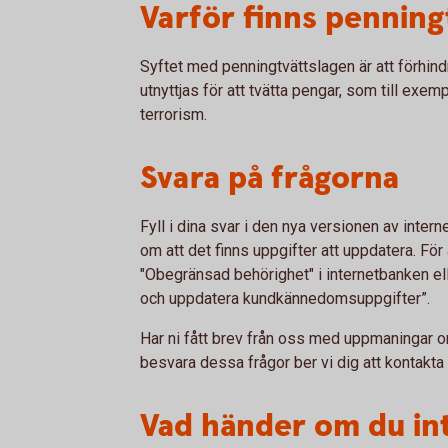
Varför finns penning
Syftet med penningtvättslagen är att förhindr
utnyttjas för att tvätta pengar, som till exemp
terrorism.
Svara på frågorna
Fyll i dina svar i den nya versionen av inter
om att det finns uppgifter att uppdatera. Fö
"Obegränsad behörighet" i internetbanken ell
och uppdatera kundkännedomsuppgifter”.
Har ni fått brev från oss med uppmaningar om
besvara dessa frågor ber vi dig att kontakta
Vad händer om du in