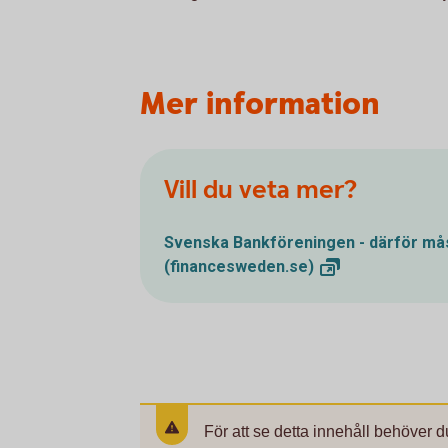
Mer information
Vill du veta mer?
Svenska Bankföreningen - därför mås
(financesweden.se)
För att se detta innehåll behöver d