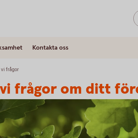
rksamhet
Kontakta oss
 vi frågor
 vi frågor om ditt fö