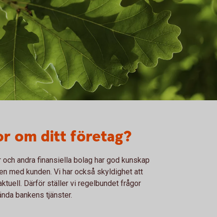
gor om ditt företag?
r och andra finansiella bolag har god kunskap
en med kunden. Vi har också skyldighet att
aktuell. Därför ställer vi regelbundet frågor
nda bankens tjänster.