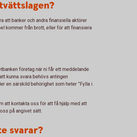
tvättslagen?
a att banker och andra finansiella aktörer
el kommer från brott, eller för att finansiera
netbanken företag när ni får ett meddelande
r att kunna svara behövs antingen
er en särskild behörighet som heter ”Fylla i
 att kontakta oss för att få hjälp med att
 oss på angivet sätt.
te svarar?