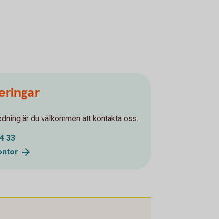
eringar
ledning är du välkommen att kontakta oss.
4 33
ontor