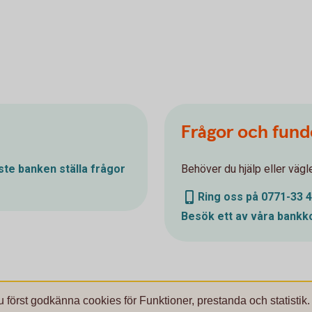
Frågor och fund
te banken ställa frågor
Behöver du hjälp eller väg
Ring oss på 0771-33 4
Besök ett av våra
bankk
u först godkänna cookies för Funktioner, prestanda och statistik.