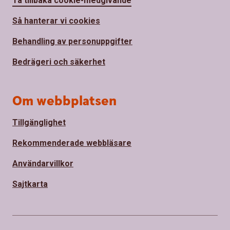
Ta tillbaka cookie-medgivande
Så hanterar vi cookies
Behandling av personuppgifter
Bedrägeri och säkerhet
Om webbplatsen
Tillgänglighet
Rekommenderade webbläsare
Användarvillkor
Sajtkarta