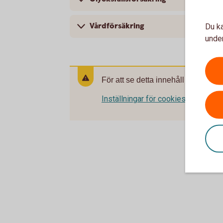
Vårdförsäkring
Du ka
under
För att se detta innehåll behöver d
Inställningar för cookies