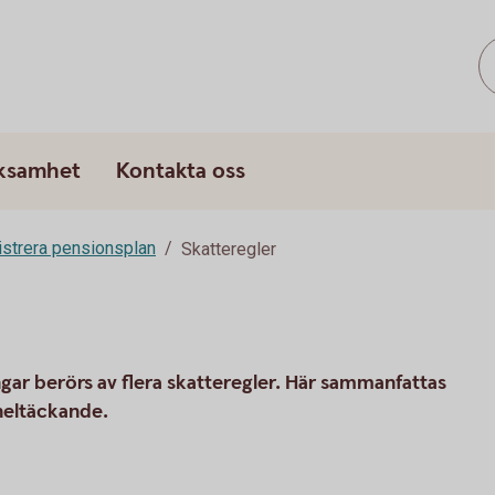
rksamhet
Kontakta oss
strera pensionsplan
Skatteregler
gar berörs av flera skatteregler. Här sammanfattas
heltäckande.