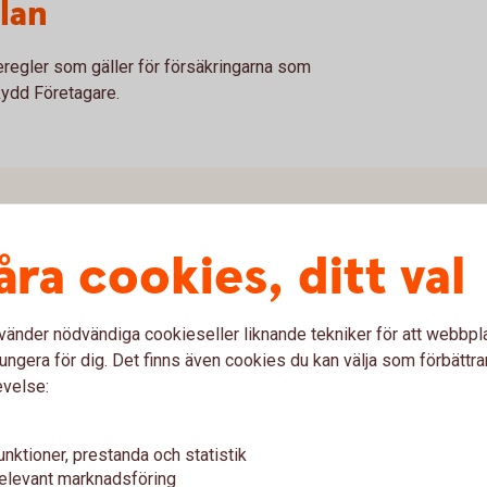
lan
eregler som gäller för försäkringarna som
ydd Företagare.
åra cookies, ditt val
vänder nödvändiga cookieseller liknande tekniker för att webbpl
ungera för dig. Det finns även cookies du kan välja som förbättra
evelse:
unktioner, prestanda och statistik
elevant marknadsföring