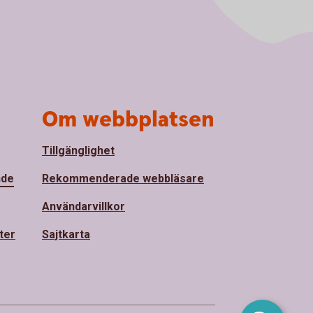
Om webbplatsen
Tillgänglighet
nde
Rekommenderade webbläsare
Användarvillkor
ter
Sajtkarta