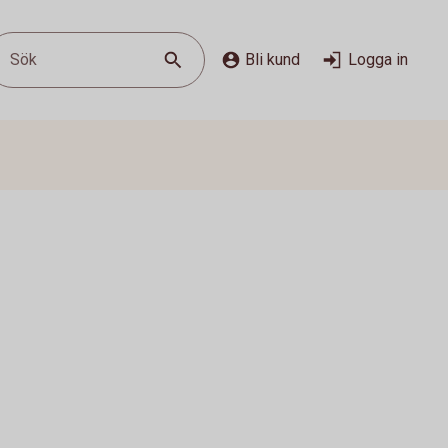
Sök
Bli kund
Logga in