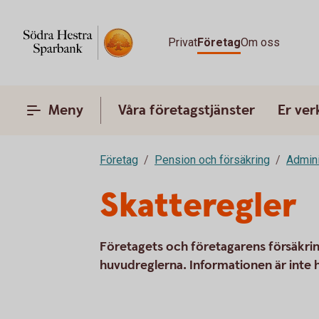
Privat
Företag
Om oss
Meny
Våra företagstjänster
Er ve
Företag
Pension och försäkring
Admini
Skatteregler
Företagets och företagarens försäkrin
huvudreglerna. Informationen är inte 