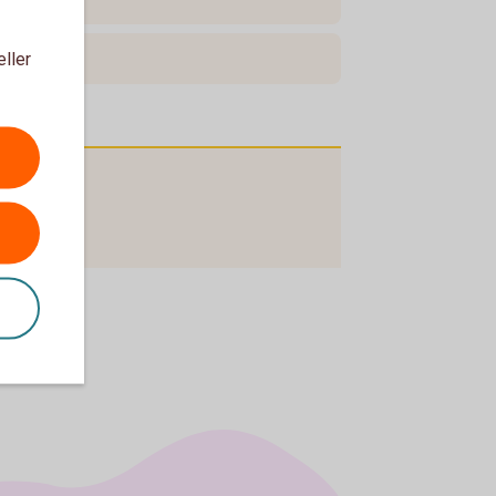
eller