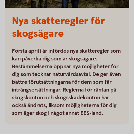
Nya skatteregler för
skogsägare
Första april i år infördes nya skatteregler som
kan påverka dig som är skogsägare.
Bestämmelserna öppnar nya möjligheter för
dig som tecknar naturvårdsavtal. De ger även
bättre förutsättningarna för dem som får
intrångsersättningar. Reglerna för räntan på
skogskonton och skogsskadekonton har
också ändrats, liksom möjligheterna för dig
som äger skog i något annat EES-land.