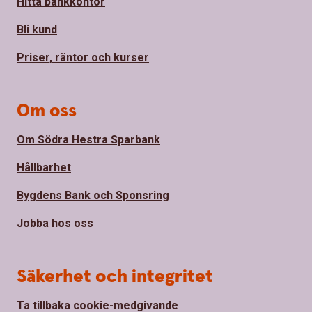
Hitta bankkontor
Bli kund
Priser, räntor och kurser
Om oss
Om Södra Hestra Sparbank
Hållbarhet
Bygdens Bank och Sponsring
Jobba hos oss
Säkerhet och integritet
Ta tillbaka cookie-medgivande