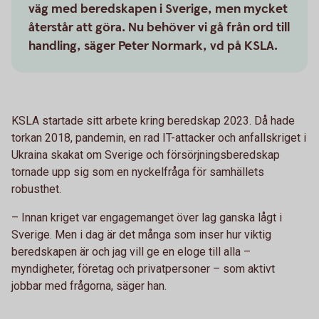
väg med beredskapen i Sverige, men mycket
återstår att göra. Nu behöver vi gå från ord till
handling, säger Peter Normark, vd på KSLA.
KSLA startade sitt arbete kring beredskap 2023. Då hade
torkan 2018, pandemin, en rad IT-attacker och anfallskriget i
Ukraina skakat om Sverige och försörjningsberedskap
tornade upp sig som en nyckelfråga för samhällets
robusthet.
– Innan kriget var engagemanget över lag ganska lågt i
Sverige. Men i dag är det många som inser hur viktig
beredskapen är och jag vill ge en eloge till alla –
myndigheter, företag och privatpersoner – som aktivt
jobbar med frågorna, säger han.