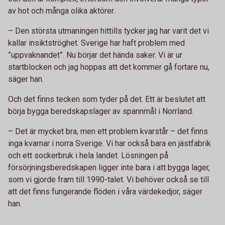
av hot och många olika aktörer.
– Den största utmaningen hittills tycker jag har varit det vi
kallar insiktströghet. Sverige har haft problem med
”uppvaknandet”. Nu börjar det hända saker. Vi är ur
startblocken och jag hoppas att det kommer gå fortare nu,
säger han.
Och det finns tecken som tyder på det. Ett är beslutet att
börja bygga beredskapslager av spannmål i Norrland.
– Det är mycket bra, men ett problem kvarstår – det finns
inga kvarnar i norra Sverige. Vi har också bara en jästfabrik
och ett sockerbruk i hela landet. Lösningen på
försörjningsberedskapen ligger inte bara i att bygga lager,
som vi gjorde fram till 1990-talet. Vi behöver också se till
att det finns fungerande flöden i våra värdekedjor, säger
han.