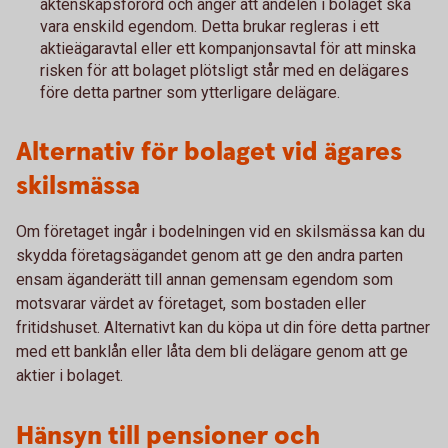
äktenskapsförord och anger att andelen i bolaget ska
vara enskild egendom. Detta brukar regleras i ett
aktieägaravtal eller ett kompanjonsavtal för att minska
risken för att bolaget plötsligt står med en delägares
före detta partner som ytterligare delägare.
Alternativ för bolaget vid ägares
skilsmässa
Om företaget ingår i bodelningen vid en skilsmässa kan du
skydda företagsägandet genom att ge den andra parten
ensam äganderätt till annan gemensam egendom som
motsvarar värdet av företaget, som bostaden eller
fritidshuset. Alternativt kan du köpa ut din före detta partner
med ett banklån eller låta dem bli delägare genom att ge
aktier i bolaget.
Hänsyn till pensioner och