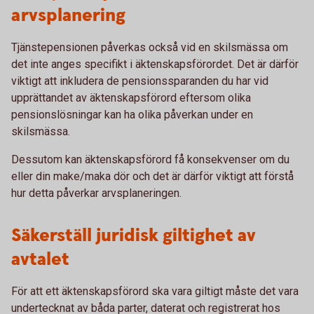
arvsplanering
Tjänstepensionen påverkas också vid en skilsmässa om
det inte anges specifikt i äktenskapsförordet. Det är därför
viktigt att inkludera de pensionssparanden du har vid
upprättandet av äktenskapsförord eftersom olika
pensionslösningar kan ha olika påverkan under en
skilsmässa.
Dessutom kan äktenskapsförord få konsekvenser om du
eller din make/maka dör och det är därför viktigt att förstå
hur detta påverkar arvsplaneringen.
Säkerställ juridisk giltighet av
avtalet
För att ett äktenskapsförord ska vara giltigt måste det vara
undertecknat av båda parter, daterat och registrerat hos