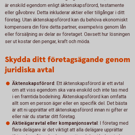
är enskild egendom enligt äktenskapsförord, testamente
eller gåvobrev. Detta inkluderar aktier eller tillgångar i ditt
företag. Utan äktenskapsförord kan du behöva ekonomiskt
kompensera din före detta partner, exempelvis genom lån
eller försäljning av delar av företaget. Oavsett hur lösningen
ser ut kostar den pengar, kraft och möda.
Skydda ditt företagsägande genom
juridiska avtal
Äktenskapsförord
: Ett äktenskapsförord är ett avtal
om att viss egendom ska vara enskild och inte tas med
i en framtida bodelning. Äktenskapsförord kan omfatta
allt som en person äger eller en specifik del. Det bästa
är att ni upprättar ett äktenskapsförord innan ni gifter er
eller när du startar ditt företag.
Aktieägaravtal eller kompanjonsavtal
: I företag med
flera delägare är det viktigt att alla delägare upprättar