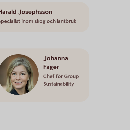
Harald Josephsson
Specialist inom skog och lantbruk
Johanna
Fager
Chef för Group
Sustainability