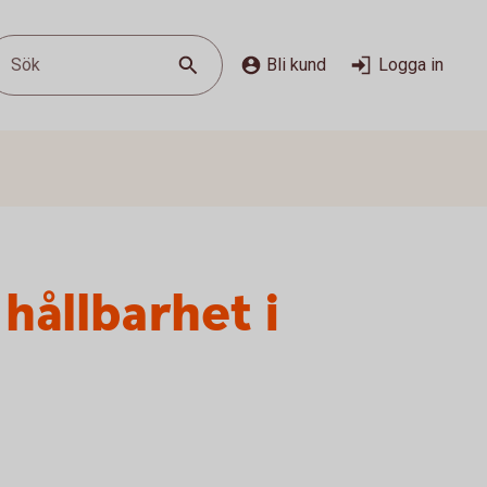
Sök
Bli kund
Logga in
hållbarhet i