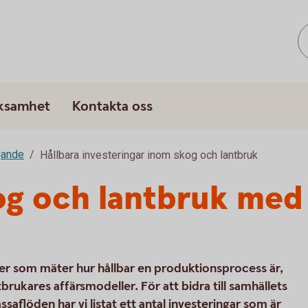
rksamhet
Kontakta oss
gande
Hållbara investeringar inom skog och lantbruk
kog och lantbruk med 
r som mäter hur hållbar en produktionsprocess är,
tbrukares affärsmodeller. För att bidra till samhällets
saflöden har vi listat ett antal investeringar som är