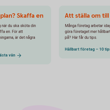
plan? Skaffa en
Att ställa om till
 när du ska sköta din
Många företag arbetar idag
ffa en. För att
göra företaget mer hållbar
ngarna, är det några
på? Här får du tips.
Hållbart företag – 10 tip
bästa
vän