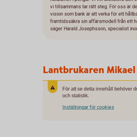
vi tillsammans tar rätt steg. För oss är d
vision som bank är att verka för ett hållba
framtidssäkra sin affärsmodell från ett h
säger Harald Josephsson, specialist in
Lantbrukaren Mikael
För att se detta innehåll behöver 
och statistik.
Inställningar för cookies