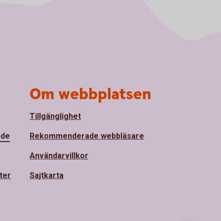
Om webbplatsen
Tillgänglighet
nde
Rekommenderade webbläsare
Användarvillkor
ter
Sajtkarta