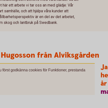
et här ett arbete vi tar oss an med glädje: Vår
rt samhälle, och att hjälpa våra kunder att
ållbarhetsperspektiv är en del av det arbetet,
om skog och lantbruk på Swedbank.
 Hugosson från Alviksgården
Ja
du först godkänna cookies för Funktioner, prestanda
he
år
m