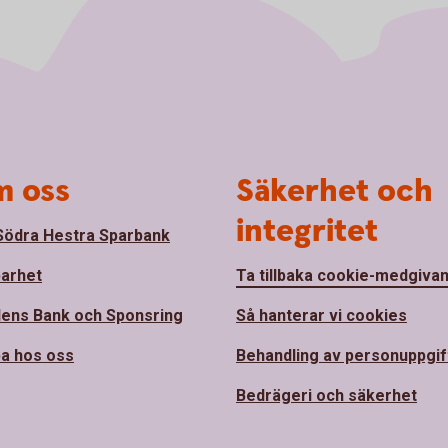
 oss
Säkerhet och
integritet
ödra Hestra Sparbank
barhet
Ta tillbaka cookie-medgiva
ens Bank och Sponsring
Så hanterar vi cookies
a hos oss
Behandling av personuppgif
Bedrägeri och säkerhet