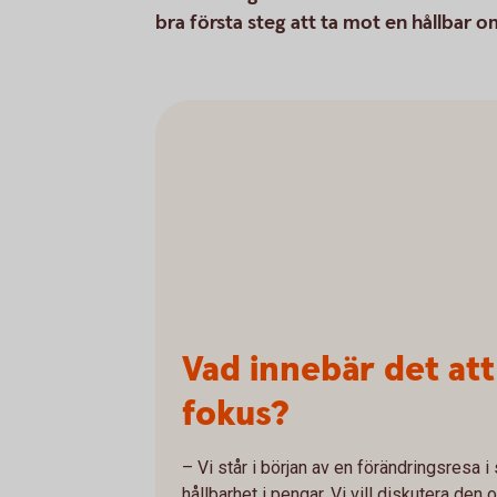
bra första steg att ta mot en hållbar o
Vad innebär det att
fokus?
– Vi står i början av en förändringsresa 
hållbarhet i pengar. Vi vill diskutera de