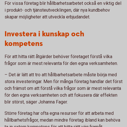
För vissa företag blir hållbarhetsarbetet också en viktig del
i produkt- och tjänsteutvecklingen, där nya kundbehov
skapar möjligheter att utveckla erbjudandet.
Investera i kunskap och
kompetens
För att hitta rätt åtgärder behöver företaget förstå vilka
frågor som är mest relevanta för den egna verksamheten.
– Det är lätt att tro att hållbarhetsarbete måste börja med
stora investeringar. Men för många företag handlar det först
och främst om att förstå vilka frågor som är mest relevanta
för den egna verksamheten och att fokusera där effekten
blir störst, säger Johanna Fager.
Större företag har ofta egna resurser för att arbeta med
hållbarhetsfrågor, medan mindre företag ibland kan behöva
ta in extern kompetens för att hitta rätt väg framåt.