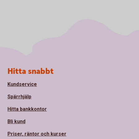
Sidfot
Hitta snabbt
Kundservice
Spärrhjälp
Hitta bankkontor
Bli kund
Priser, räntor och kurser