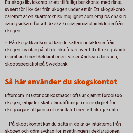
Ett skogslikvidkonto är ett tillfälligt bankkonto med ränta,
avsett för likvider från skogen under ett år. Ett skogskonto
däremot är en skatteteknisk möjlighet som erbjuds enskild
näringsidkare för att de ska kunna jämna ut intäkterna från
skogen.
– På skogslikvidkontot kan du sätta in intäkterna från
skogen i väntan på att de ska föras över till ett skogskonto
i samband med deklarationen, säger Andreas Jansson,
skogsspecialist på Swedbank.
Så här använder du skogskontot
Eftersom intäkter och kostnader ofta är ojämnt fördelade i
skogen, erbjuder skattelagstiftningen en möjlighet för
skogsägare att jämna ut resultatet med ett skogskonto.
– På skogskontot kan du sätta in delar av intäkterna från
skogen och göra avdrag för insättningen i deklarationen.