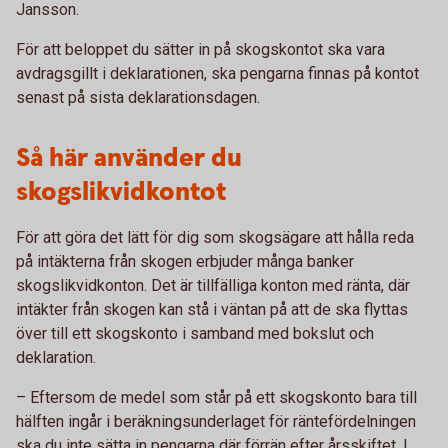
Jansson.
För att beloppet du sätter in på skogskontot ska vara
avdragsgillt i deklarationen, ska pengarna finnas på kontot
senast på sista deklarationsdagen.
Så här använder du
skogslikvidkontot
För att göra det lätt för dig som skogsägare att hålla reda
på intäkterna från skogen erbjuder många banker
skogslikvidkonton. Det är tillfälliga konton med ränta, där
intäkter från skogen kan stå i väntan på att de ska flyttas
över till ett skogskonto i samband med bokslut och
deklaration.
– Eftersom de medel som står på ett skogskonto bara till
hälften ingår i beräkningsunderlaget för räntefördelningen
ska du inte sätta in pengarna där förrän efter årsskiftet. I