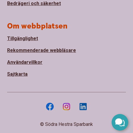
Bedrägeri och säkerhet
Om webbplatsen
Tillgänglighet
Rekommenderade webbläsare
Användarvillkor
Sajtkarta
© Södra Hestra Sparbank