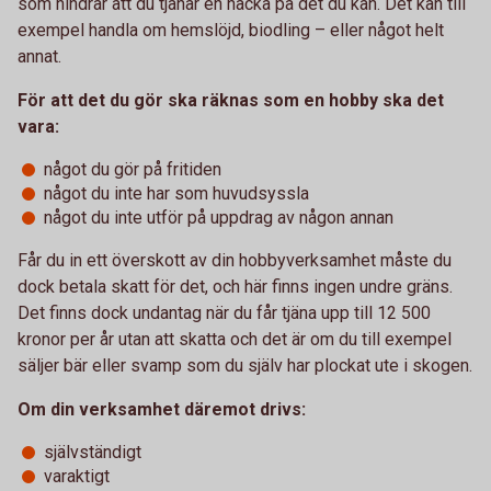
som hindrar att du tjänar en hacka på det du kan. Det kan till
exempel handla om hemslöjd, biodling – eller något helt
annat.
För att det du gör ska räknas som en hobby ska det
vara:
något du gör på fritiden
något du inte har som huvudsyssla
något du inte utför på uppdrag av någon annan
Får du in ett överskott av din hobbyverksamhet måste du
dock betala skatt för det, och här finns ingen undre gräns.
Det finns dock undantag när du får tjäna upp till 12 500
kronor per år utan att skatta och det är om du till exempel
säljer bär eller svamp som du själv har plockat ute i skogen.
Om din verksamhet däremot drivs:
självständigt
varaktigt