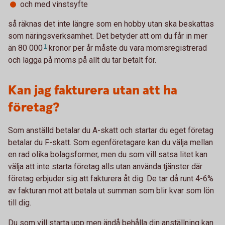
och med vinstsyfte
så räknas det inte längre som en hobby utan ska beskattas
som näringsverksamhet. Det betyder att om du får in mer
än
80 000
1
kronor per år måste du vara momsregistrerad
och lägga på moms på allt du tar betalt för.
Kan jag fakturera utan att ha
företag?
Som anställd betalar du A-skatt och startar du eget företag
betalar du F-skatt. Som egenföretagare kan du välja mellan
en rad olika bolagsformer, men du som vill satsa litet kan
välja att inte starta företag alls utan använda tjänster där
företag erbjuder sig att fakturera åt dig. De tar då runt 4-6%
av fakturan mot att betala ut summan som blir kvar som lön
till dig.
Du som vill starta upp men ändå behålla din anställning kan