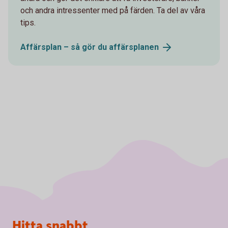
och andra intressenter med på färden. Ta del av våra
tips.
Affärsplan – så gör du
affärsplanen
Sidfot
Hitta snabbt