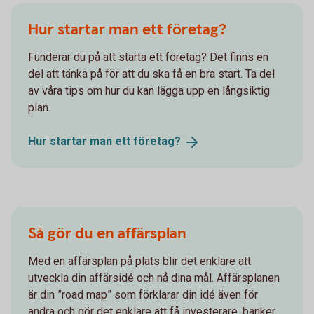
Hur startar man ett företag?
Funderar du på att starta ett företag? Det finns en
del att tänka på för att du ska få en bra start. Ta del
av våra tips om hur du kan lägga upp en långsiktig
plan.
Hur startar man ett
företag?
Så gör du en affärsplan
Med en affärsplan på plats blir det enklare att
utveckla din affärsidé och nå dina mål. Affärsplanen
är din ”road map” som förklarar din idé även för
andra och gör det enklare att få investerare, banker