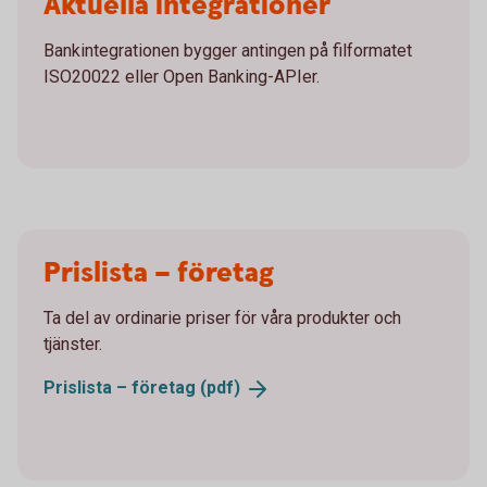
Aktuella integrationer
Bankintegrationen bygger antingen på filformatet
ISO20022 eller Open Banking-APIer.
Prislista – företag
Ta del av ordinarie priser för våra produkter och
tjänster.
Prislista – företag
(pdf)