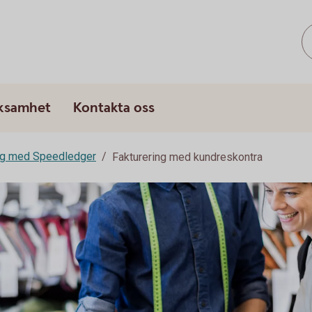
rksamhet
Kontakta oss
ng med Speedledger
Fakturering med kundreskontra