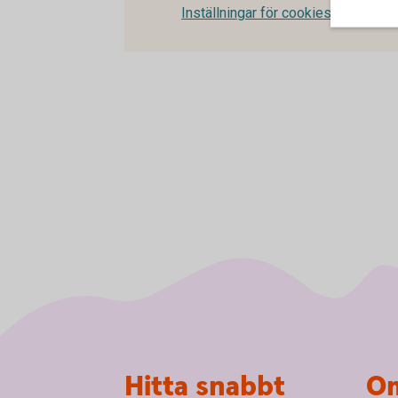
Inställningar för cookies
Sidfot
Hitta snabbt
Om