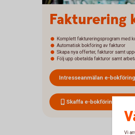
Fakturering
Komplett faktureringsprogram med k
Automatisk bokföring av fakturor
Skapa nya offerter, fakturor samt uppd
Följ upp obetalda fakturor samt arbe
Intresseanmälan e-bokförin
Skaffa e-bokföring faktur
V
Vi an