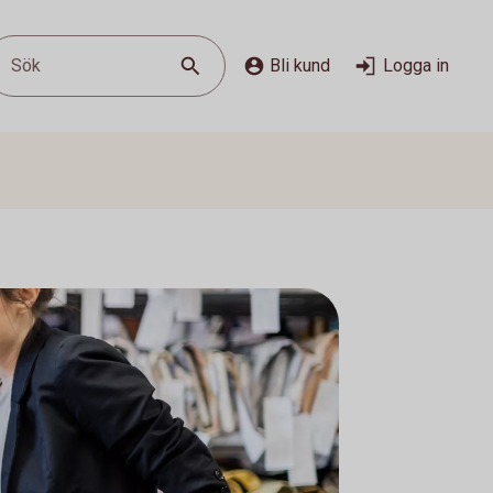
Sök
Bli kund
Logga in