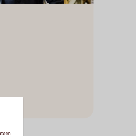
atsen