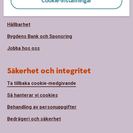
Om oss
Cookie-inställningar
Om Södra Hestra Sparbank
Hållbarhet
Bygdens Bank och Sponsring
Jobba hos oss
Säkerhet och integritet
Ta tillbaka cookie-medgivande
Så hanterar vi cookies
Behandling av personuppgifter
Bedrägeri och säkerhet