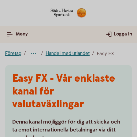
Meny
Logga in
Företag
Handel med utlandet
Easy FX
Easy FX - Vår enklaste
kanal för
valutaväxlingar
Denna kanal möjliggör för dig att skicka och
ta emot internationella betalningar via ditt