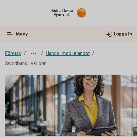
Meny
Logga in
Företag
Handel med utlandet
Swedbank i världen