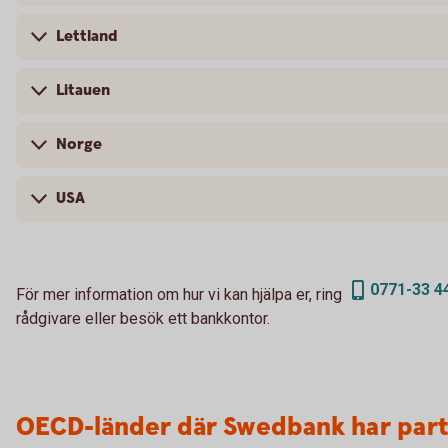
Lettland
Litauen
Norge
USA
0771-33 4
För mer information om hur vi kan hjälpa er, ring
rådgivare eller besök ett bankkontor.
OECD-länder där Swedbank har par