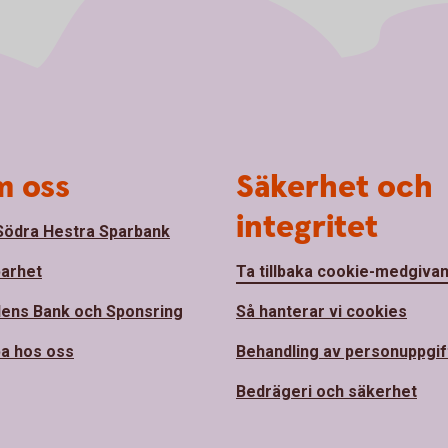
 oss
Säkerhet och
integritet
ödra Hestra Sparbank
barhet
Ta tillbaka cookie-medgiva
ens Bank och Sponsring
Så hanterar vi cookies
a hos oss
Behandling av personuppgif
Bedrägeri och säkerhet