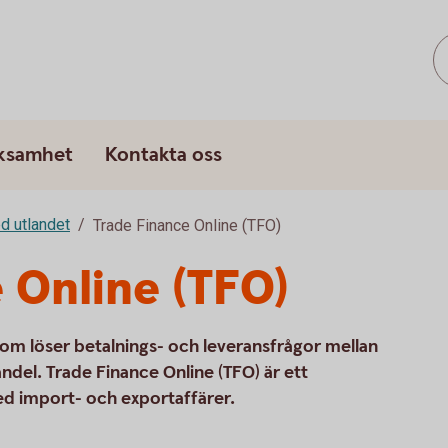
rksamhet
Kontakta oss
d utlandet
Trade Finance Online (TFO)
 Online (TFO)
 som löser betalnings- och leveransfrågor mellan
andel. Trade Finance Online (TFO) är ett
ed import- och exportaffärer.