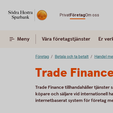
Privat
Företag
Om oss
Meny
Våra företagstjänster
Er ve
Företag
Betala och ta betalt
Handel me
Trade Finance
Trade Finance tillhandahåller tjänster
köpare och säljare vid internationell h
internetbaserat system för företag m