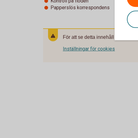
Kontroll på flöden
Papperslös korrespondens
För att se detta innehåll behöver d
Inställningar för cookies