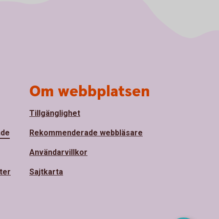
Om webbplatsen
Tillgänglighet
nde
Rekommenderade webbläsare
Användarvillkor
ter
Sajtkarta