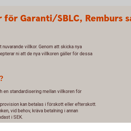
r för Garanti/SBLC, Remburs 
igt nuvarande villkor. Genom att skicka nya
epterar ni att de nya villkoren gäller för dessa
?
h en standardisering mellan villkoren för
provision kan betalas i förskott eller efterskott.
nken, vid behov, kräva betalning i annan
ndast i SEK.