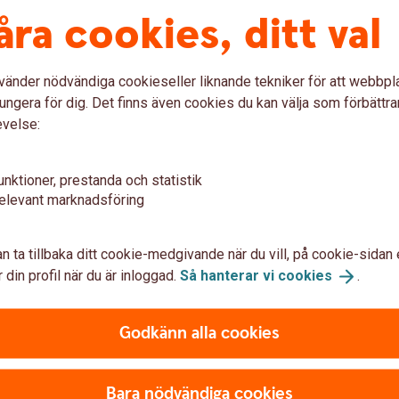
åra cookies, ditt val
vänder nödvändiga cookieseller liknande tekniker för att webbpl
ungera för dig. Det finns även cookies du kan välja som förbättra
evelse:
unktioner, prestanda och statistik
elevant marknadsföring
n ta tillbaka ditt cookie-medgivande när du vill, på cookie-sidan 
 din profil när du är inloggad.
Så hanterar vi
cookies
.
de Finance Online
Godkänn alla cookies
Bara nödvändiga cookies