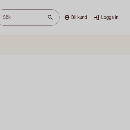
Sök
Bli kund
Logga in