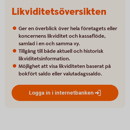
Likviditetsöversikten
Ger en överblick över hela företagets eller
koncernens likviditet och kassaflöde,
samlad i en och samma vy.
Tillgång till både aktuell och historisk
likviditetsinformation.
Möjlighet att visa likviditeten baserat på
bokfört saldo eller valutadagssaldo.
Logga in i
internetbanken