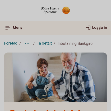
Meny
Logga in
Företag
Ta betalt
Inbetalning Bankgiro