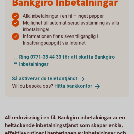
Bankgiro Inbetalningar
Alla inbetalningar i en fil – inget papper
Möjlighet till automatiserad avstämning av alla
inbetalningar
Informationen finns även tillgänglig i
Insättningsuppgift via Internet
Ring 0771-33 44 33 för att skaffa Bankgiro
Inbetalningar
Så aktiverar du
telefontjänst
Vill du besöka oss?
Hitta
bankkontor
All redovisning i en fil. Bankgiro inbetalningar är en
heltäckande inbetalningstjänst som skapar enkla,
effektiva rutiner i hanteringen av inbetalningar och