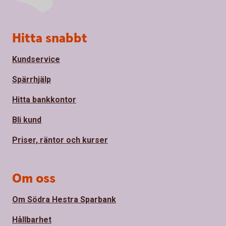
Sidfot
Hitta snabbt
Kundservice
Spärrhjälp
Hitta bankkontor
Bli kund
Priser, räntor och kurser
Om oss
Om Södra Hestra Sparbank
Hållbarhet