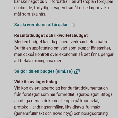
kanske något du vill förbättra. I en affärsplan fördjupar
du din idé, förtydligar vägen framåt och klargör vilka
mål som ska nås.
Så skriver du en
affärsplan
Resultatbudget och likviditetsbudget
Med en budget kan du planera verksamheten bättre.
Du får en uppfattning om vad som skapar lönsamhet,
men också kontroll över ekonomin så det finns pengar
att betala räkningarna med.
Så gör du en budget
(almi.se)
Vid köp av lagerbolag
Vid köp av ett lagerbolag har du fått dokumentation
från företaget som har förmedlat lagerbolaget. Bifoga
samtliga dessa dokument: kopia på köpeavtal,
protokoll, ändringsanmälan, likvidintyg, fullmakt
(generalfullmakt och likvidintyg) och bolagsordning.