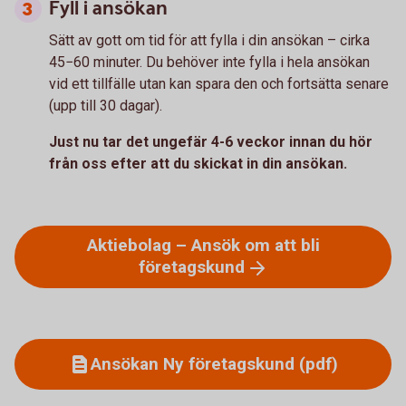
Fyll i ansökan
Sätt av gott om tid för att fylla i din ansökan – cirka
45−60 minuter. Du behöver inte fylla i hela ansökan
vid ett tillfälle utan kan spara den och fortsätta senare
(upp till 30 dagar).
Just nu tar det ungefär 4-6 veckor innan du hör
från oss efter att du skickat in din ansökan.
Aktiebolag – Ansök om att bli
företagskund
Ansökan Ny företagskund (pdf)