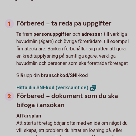
Förbered – ta reda på uppgifter
Ta fram
personuppgifter
och
adresser
till verkliga
huvudmän (ägare) och övriga företrädare, till exempel
firmatecknare. Banken förbehåller sig rätten att göra
en kreditupplysning på samtliga ägare, verkliga
huvudmän och personer som ska företräda företaget
Slå upp din
branschkod/SNI-kod
.
Hitta din SNI-kod
(verksamt.se)
Förbered – dokument som du ska
bifoga i ansökan
Affärsplan
Att starta företag börjar ofta med en idé om något du
vill skapa, ett problem du hittat en lösning på, eller