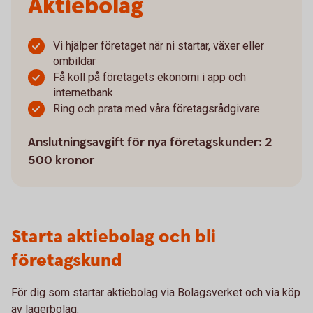
Aktiebolag
Vi hjälper företaget när ni startar, växer eller
ombildar
Få koll på företagets ekonomi i app och
internetbank
Ring och prata med våra företagsrådgivare
Anslutningsavgift för nya företagskunder: 2
500 kronor
Starta aktiebolag och bli
företagskund
För dig som startar aktiebolag via Bolagsverket och via köp
av lagerbolag.