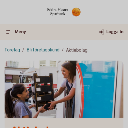
Meny
Logga in
Företag
Bli företagskund
Aktiebolag