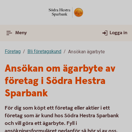
Meny
Logga in
Företag
Bli företagskund
Ansökan ägarbyte
Ansökan om ägarbyte av
företag i Södra Hestra
Sparbank
För dig som köpt ett företag eller aktier i ett
företag som är kund hos Södra Hestra Sparbank
och vill göra ett ägarbyte. Fyll i
ansökningsformuläret nedanför så hör vi av oss.